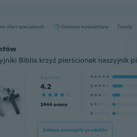
m ofert specjalnych
Ostatnio wyświetlane
Trendy
entów
Ogólnie
4.2
2444 oceny
Zobacz szczegóły produktu