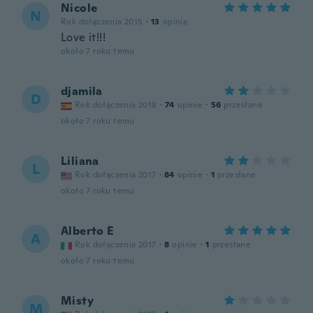
Nicole
N
Rok dołączenia 2015
·
13
opinie
Love it!!!
około 7 roku temu
djamila
D
Rok dołączenia 2018
·
74
opinie
·
56
przesłane
około 7 roku temu
Liliana
L
Rok dołączenia 2017
·
84
opinie
·
1
przesłane
około 7 roku temu
Alberto E
A
Rok dołączenia 2017
·
8
opinie
·
1
przesłane
około 7 roku temu
Misty
M