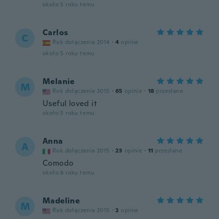
około 5 roku temu
Carlos
C
Rok dołączenia 2014
·
4
opinie
około 5 roku temu
Melanie
M
Rok dołączenia 2015
·
65
opinie
·
18
przesłane
Useful loved it
około 5 roku temu
Anna
A
Rok dołączenia 2015
·
23
opinie
·
11
przesłane
Comodo
około 6 roku temu
Madeline
M
Rok dołączenia 2015
·
2
opinie