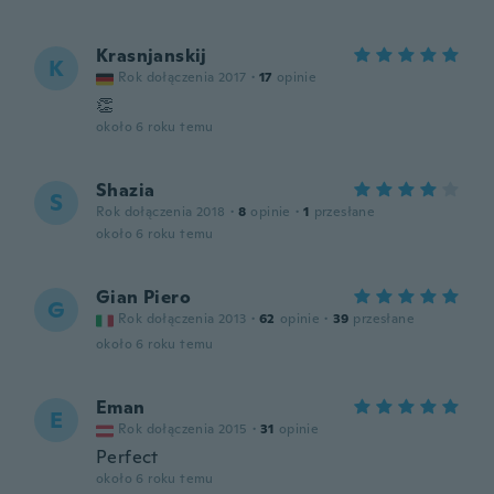
Krasnjanskij
K
Rok dołączenia 2017
·
17
opinie
👏
około 6 roku temu
Shazia
S
Rok dołączenia 2018
·
8
opinie
·
1
przesłane
około 6 roku temu
Gian Piero
G
Rok dołączenia 2013
·
62
opinie
·
39
przesłane
około 6 roku temu
Eman
E
Rok dołączenia 2015
·
31
opinie
Perfect
około 6 roku temu