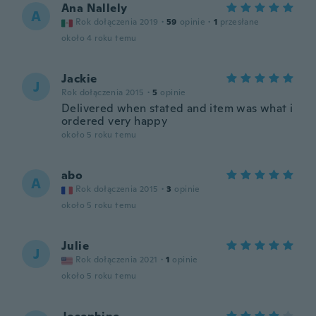
Ana Nallely
A
Rok dołączenia 2019
·
59
opinie
·
1
przesłane
około 4 roku temu
Jackie
J
Rok dołączenia 2015
·
5
opinie
Delivered when stated and item was what i
ordered very happy
około 5 roku temu
abo
A
Rok dołączenia 2015
·
3
opinie
około 5 roku temu
Julie
J
Rok dołączenia 2021
·
1
opinie
około 5 roku temu