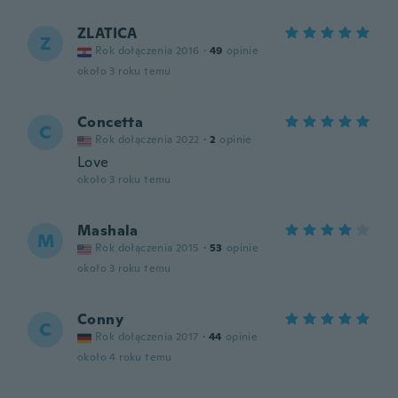
ZLATICA
Z
Rok dołączenia 2016
·
49
opinie
około 3 roku temu
Concetta
C
Rok dołączenia 2022
·
2
opinie
Love
około 3 roku temu
Mashala
M
Rok dołączenia 2015
·
53
opinie
około 3 roku temu
Conny
C
Rok dołączenia 2017
·
44
opinie
około 4 roku temu