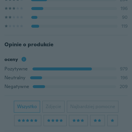
196
90
119
Opinie o produkcie
oceny
Pozytywne
979
Neutralny
196
Negatywne
209
Wszystko
Zdjęcie
Najbardziej pomocne