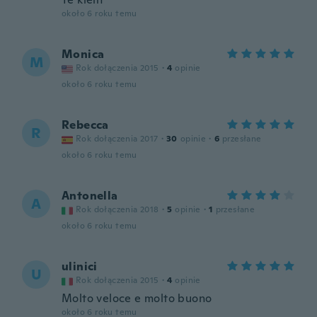
około 6 roku temu
Monica
M
Rok dołączenia 2015
·
4
opinie
około 6 roku temu
Rebecca
R
Rok dołączenia 2017
·
30
opinie
·
6
przesłane
około 6 roku temu
Antonella
A
Rok dołączenia 2018
·
5
opinie
·
1
przesłane
około 6 roku temu
ulinici
U
Rok dołączenia 2015
·
4
opinie
Molto veloce e molto buono
około 6 roku temu