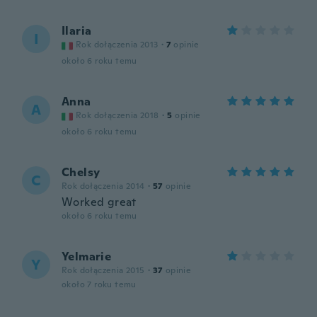
Ilaria
I
Rok dołączenia 2013
·
7
opinie
około 6 roku temu
Anna
A
Rok dołączenia 2018
·
5
opinie
około 6 roku temu
Chelsy
C
Rok dołączenia 2014
·
57
opinie
Worked great
około 6 roku temu
Yelmarie
Y
Rok dołączenia 2015
·
37
opinie
około 7 roku temu