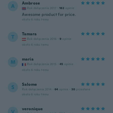
Ambrose
A
Rok dołączenia 2017
·
162
opinie
Awesome product for price.
około 6 roku temu
Tamara
T
Rok dołączenia 2016
·
9
opinie
około 6 roku temu
maria
M
Rok dołączenia 2015
·
45
opinie
około 6 roku temu
Salome
S
Rok dołączenia 2014
·
64
opinie
·
30
przesłane
około 6 roku temu
veronique
V