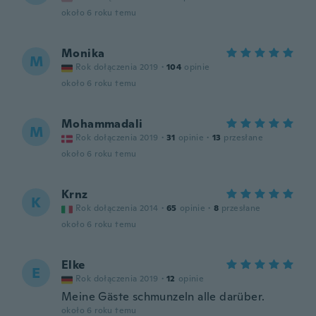
około 6 roku temu
Monika
M
Rok dołączenia 2019
·
104
opinie
około 6 roku temu
Mohammadali
M
Rok dołączenia 2019
·
31
opinie
·
13
przesłane
około 6 roku temu
Krnz
K
Rok dołączenia 2014
·
65
opinie
·
8
przesłane
około 6 roku temu
Elke
E
Rok dołączenia 2019
·
12
opinie
Meine Gäste schmunzeln alle darüber.
około 6 roku temu