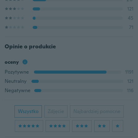
121
45
71
Opinie o produkcie
oceny
Pozytywne
1191
Neutralny
121
Negatywne
116
Wszystko
Zdjęcie
Najbardziej pomocne