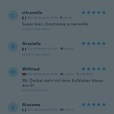
citronelle
C
Rok dołączenia 2019
·
8
opinie
Super bien ,fonctionne a merveille
około 6 roku temu
Graziella
G
Rok dołączenia 2015
·
18
opinie
około 6 roku temu
Wilfried
W
Rok dołączenia 2019
·
10
opinie
·
1
przesłane
Wc Deckel sieht mit dem Aufkleber klasse
aus.👍
około 6 roku temu
Giacomo
G
Rok dołączenia 2019
·
43
opinie