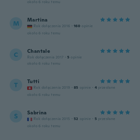
około 6 roku temu
Martina
M
Rok dołączenia 2016
·
160
opinie
około 6 roku temu
Chantale
C
Rok dołączenia 2017
·
5
opinie
około 6 roku temu
Tutti
T
Rok dołączenia 2019
·
85
opinie
·
4
przesłane
około 6 roku temu
Sabrina
S
Rok dołączenia 2015
·
52
opinie
·
5
przesłane
około 6 roku temu