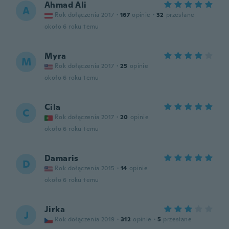
Ahmad Ali
A
Rok dołączenia 2017
·
167
opinie
·
32
przesłane
około 6 roku temu
Myra
M
Rok dołączenia 2017
·
25
opinie
około 6 roku temu
Cila
C
Rok dołączenia 2017
·
20
opinie
około 6 roku temu
Damaris
D
Rok dołączenia 2015
·
14
opinie
około 6 roku temu
Jirka
J
Rok dołączenia 2019
·
312
opinie
·
5
przesłane