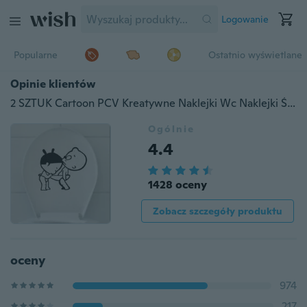
Logowanie
Popularne
Ostatnio wyświetlane
Opinie klientów
2 SZTUK Cartoon PCV Kreatywne Naklejki Wc Naklejki Ścienne Łazienki
Ogólnie
4.4
1428 oceny
Zobacz szczegóły produktu
oceny
974
217