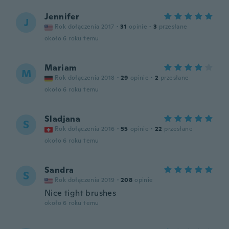
Jennifer
J
Rok dołączenia 2017
·
31
opinie
·
3
przesłane
około 6 roku temu
Mariam
M
Rok dołączenia 2018
·
29
opinie
·
2
przesłane
około 6 roku temu
Sladjana
S
Rok dołączenia 2016
·
55
opinie
·
22
przesłane
około 6 roku temu
Sandra
S
Rok dołączenia 2019
·
208
opinie
Nice tight brushes
około 6 roku temu