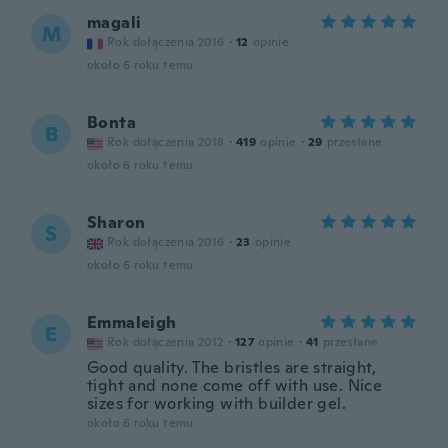
magali
M
Rok dołączenia 2016
·
12
opinie
około 6 roku temu
Bonta
B
Rok dołączenia 2018
·
419
opinie
·
29
przesłane
około 6 roku temu
Sharon
S
Rok dołączenia 2016
·
23
opinie
około 6 roku temu
Emmaleigh
E
Rok dołączenia 2012
·
127
opinie
·
41
przesłane
Good quality. The bristles are straight,
tight and none come off with use. Nice
sizes for working with builder gel.
około 6 roku temu