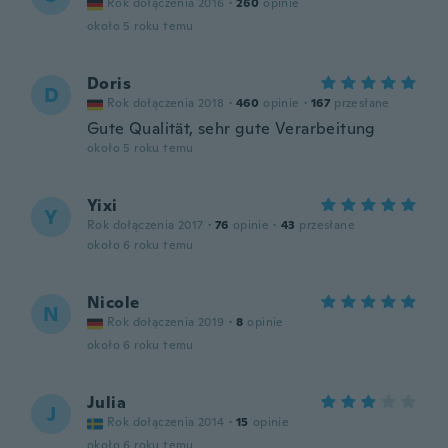
Rok dołączenia 2016
·
260
opinie
około 5 roku temu
Doris
D
Rok dołączenia 2018
·
460
opinie
·
167
przesłane
Gute Qualität, sehr gute Verarbeitung
około 5 roku temu
Yixi
Y
Rok dołączenia 2017
·
76
opinie
·
43
przesłane
około 6 roku temu
Nicole
N
Rok dołączenia 2019
·
8
opinie
około 6 roku temu
Julia
J
Rok dołączenia 2014
·
15
opinie
około 6 roku temu