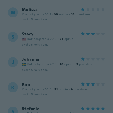
Mélissa
M
Rok dołączenia 2017
·
38
opinie
·
23
przesłane
około 5 roku temu
Stacy
S
Rok dołączenia 2016
·
24
opinie
około 5 roku temu
Johanna
J
Rok dołączenia 2015
·
48
opinie
·
3
przesłane
około 5 roku temu
Kim
K
Rok dołączenia 2014
·
51
opinie
·
9
przesłane
około 5 roku temu
Stefanie
S