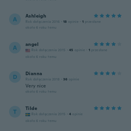
Ashleigh
A
Rok dołączenia 2016
·
18
opinie
·
1
przesłane
około 6 roku temu
angel
A
Rok dołączenia 2015
·
45
opinie
·
1
przesłane
około 6 roku temu
Dianna
D
Rok dołączenia 2018
·
36
opinie
Very nice
około 6 roku temu
Tilde
T
Rok dołączenia 2015
·
4
opinie
około 6 roku temu