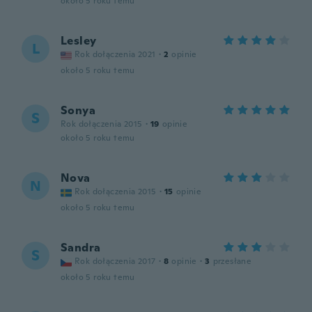
około 5 roku temu
Lesley
L
Rok dołączenia 2021
·
2
opinie
około 5 roku temu
Sonya
S
Rok dołączenia 2015
·
19
opinie
około 5 roku temu
Nova
N
Rok dołączenia 2015
·
15
opinie
około 5 roku temu
Sandra
S
Rok dołączenia 2017
·
8
opinie
·
3
przesłane
około 5 roku temu