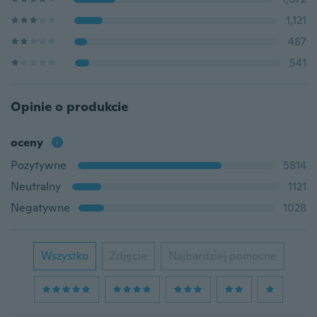
1,121
487
541
Opinie o produkcie
oceny
Pozytywne
5814
Neutralny
1121
Negatywne
1028
Wszystko
Zdjęcie
Najbardziej pomocne