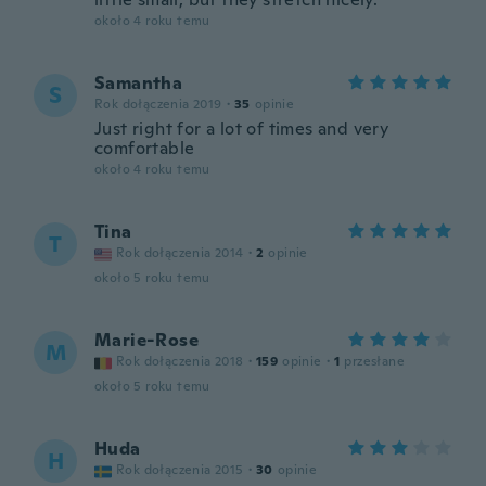
około 4 roku temu
Samantha
S
Rok dołączenia 2019
·
35
opinie
Just right for a lot of times and very
comfortable
około 4 roku temu
Tina
T
Rok dołączenia 2014
·
2
opinie
około 5 roku temu
Marie-Rose
M
Rok dołączenia 2018
·
159
opinie
·
1
przesłane
około 5 roku temu
Huda
H
Rok dołączenia 2015
·
30
opinie