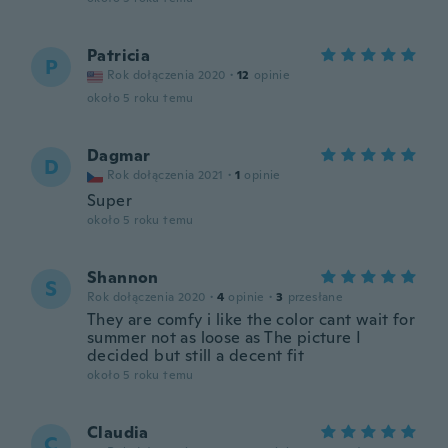
Patricia
P
Rok dołączenia 2020
·
12
opinie
około 5 roku temu
Dagmar
D
Rok dołączenia 2021
·
1
opinie
Super
około 5 roku temu
Shannon
S
Rok dołączenia 2020
·
4
opinie
·
3
przesłane
They are comfy i like the color cant wait for
summer not as loose as The picture I
decided but still a decent fit
około 5 roku temu
Claudia
C