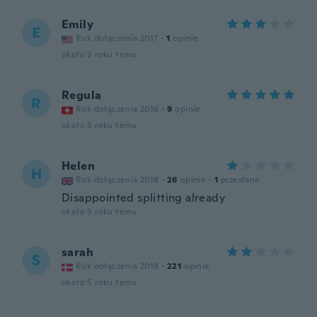
Emily
E
Rok dołączenia 2017
·
1
opinie
około 5 roku temu
Regula
R
Rok dołączenia 2016
·
9
opinie
około 5 roku temu
Helen
H
Rok dołączenia 2018
·
26
opinie
·
1
przesłane
Disappointed splitting already
około 5 roku temu
sarah
S
Rok dołączenia 2019
·
221
opinie
około 5 roku temu