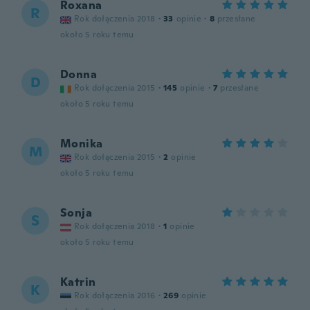
Roxana
R
Rok dołączenia 2018
·
33
opinie
·
8
przesłane
około 5 roku temu
Donna
D
Rok dołączenia 2015
·
145
opinie
·
7
przesłane
około 5 roku temu
Monika
M
Rok dołączenia 2015
·
2
opinie
około 5 roku temu
Sonja
S
Rok dołączenia 2018
·
1
opinie
około 5 roku temu
Katrin
K
Rok dołączenia 2016
·
269
opinie