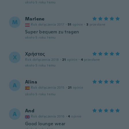
około 5 roku temu
Marlene
M
Rok dołączenia 2017
·
51
opinie
·
3
przesłane
Super bequem zu tragen
około 5 roku temu
Χρήστος
Χ
Rok dołączenia 2018
·
21
opinie
·
4
przesłane
około 5 roku temu
Alina
A
Rok dołączenia 2015
·
21
opinie
około 5 roku temu
And
A
Rok dołączenia 2016
·
4
opinie
Good lounge wear