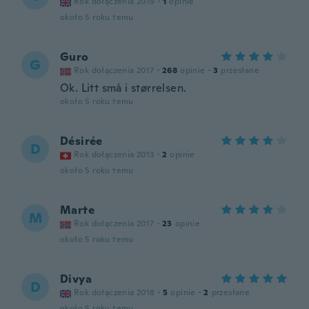
Rok dołączenia 2019
·
1
opinie
około 5 roku temu
Guro
G
Rok dołączenia 2017
·
268
opinie
·
3
przesłane
Ok. Litt små i størrelsen.
około 5 roku temu
Désirée
D
Rok dołączenia 2013
·
2
opinie
około 5 roku temu
Marte
M
Rok dołączenia 2017
·
23
opinie
około 5 roku temu
Divya
D
Rok dołączenia 2018
·
5
opinie
·
2
przesłane
około 5 roku temu