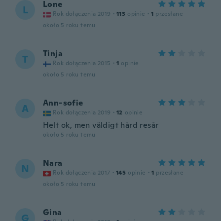
Lone
L
Rok dołączenia 2019
·
113
opinie
·
1
przesłane
około 5 roku temu
Tinja
T
Rok dołączenia 2015
·
1
opinie
około 5 roku temu
Ann-sofie
A
Rok dołączenia 2019
·
12
opinie
Helt ok, men väldigt hård resår
około 5 roku temu
Nara
N
Rok dołączenia 2017
·
145
opinie
·
1
przesłane
około 5 roku temu
Gina
G