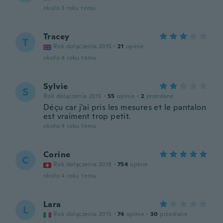
około 3 roku temu
Tracey
T
Rok dołączenia 2015
·
21
opinie
około 4 roku temu
Sylvie
S
Rok dołączenia 2015
·
55
opinie
·
2
przesłane
Déçu car j'ai pris les mesures et le pantalon
est vraiment trop petit.
około 4 roku temu
Corine
C
Rok dołączenia 2018
·
754
opinie
około 4 roku temu
Lara
L
Rok dołączenia 2015
·
74
opinie
·
30
przesłane