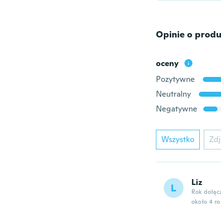
Opinie o produ
oceny
Pozytywne
Neutralny
Negatywne
Wszystko
Zdj
Liz
L
Rok dołąc
około 4 r