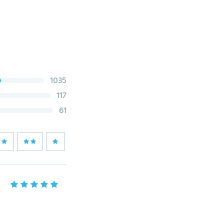
1035
117
61