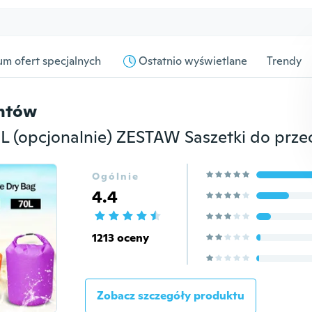
m ofert specjalnych
Ostatnio wyświetlane
Trendy
entów
Ogólnie
4.4
1213 oceny
Zobacz szczegóły produktu