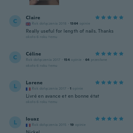
Claire
C
Rok dołączenia 2018
·
1364
opinie
Really useful for length of nails. Thanks
około 6 roku temu
Céline
C
Rok dołączenia 2017
·
154
opinie
·
64
przesłane
około 6 roku temu
Lorene
L
Rok dołączenia 2017
·
1
opinie
Livré en avance et en bonne état
około 6 roku temu
louaz
L
Rok dołączenia 2015
·
19
opinie
Nickel