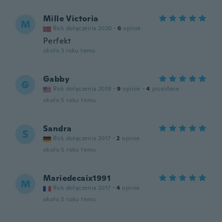
Mille Victoria
M
Rok dołączenia 2020
·
6
opinie
Perfekt
około 3 roku temu
Gabby
G
Rok dołączenia 2019
·
9
opinie
·
4
przesłane
około 5 roku temu
Sandra
S
Rok dołączenia 2017
·
2
opinie
około 5 roku temu
Mariedecaix1991
M
Rok dołączenia 2017
·
4
opinie
około 5 roku temu