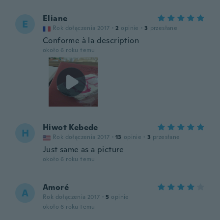
Eliane
E
Rok dołączenia 2017
·
2
opinie
·
3
przesłane
Conforme à la description
około 6 roku temu
Hiwot Kebede
H
Rok dołączenia 2017
·
13
opinie
·
3
przesłane
Just same as a picture
około 6 roku temu
Amoré
A
Rok dołączenia 2017
·
5
opinie
około 6 roku temu