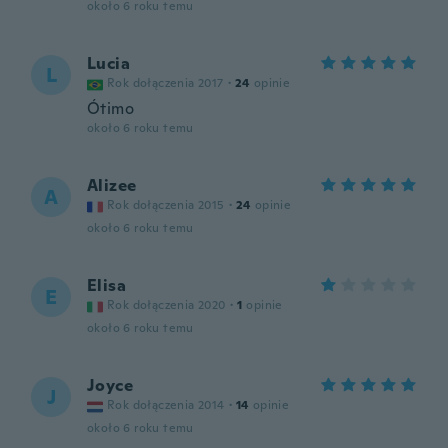
około 6 roku temu
Lucia
L
Rok dołączenia 2017
·
24
opinie
Ótimo
około 6 roku temu
Alizee
A
Rok dołączenia 2015
·
24
opinie
około 6 roku temu
Elisa
E
Rok dołączenia 2020
·
1
opinie
około 6 roku temu
Joyce
J
Rok dołączenia 2014
·
14
opinie
około 6 roku temu