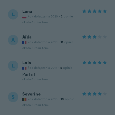
Lena
L
Rok dołączenia 2020
·
2
opinie
około 6 roku temu
Aïda
A
Rok dołączenia 2019
·
11
opinie
około 6 roku temu
Lola
L
Rok dołączenia 2017
·
5
opinie
Parfait
około 6 roku temu
Severine
S
Rok dołączenia 2018
·
19
opinie
około 6 roku temu