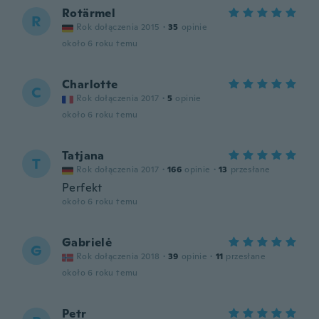
Rotärmel
R
Rok dołączenia 2015
·
35
opinie
około 6 roku temu
Charlotte
C
Rok dołączenia 2017
·
5
opinie
około 6 roku temu
Tatjana
T
Rok dołączenia 2017
·
166
opinie
·
13
przesłane
Perfekt
około 6 roku temu
Gabrielė
G
Rok dołączenia 2018
·
39
opinie
·
11
przesłane
około 6 roku temu
Petr