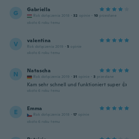
Gabriella
G
Rok dołączenia 2018
·
32
opinie
·
10
przesłane
około 6 roku temu
valentina
V
Rok dołączenia 2019
·
5
opinie
około 6 roku temu
Natascha
N
Rok dołączenia 2019
·
31
opinie
·
3
przesłane
Kam sehr schnell und funktioniert super 👍
około 6 roku temu
Emma
E
Rok dołączenia 2018
·
17
opinie
około 6 roku temu