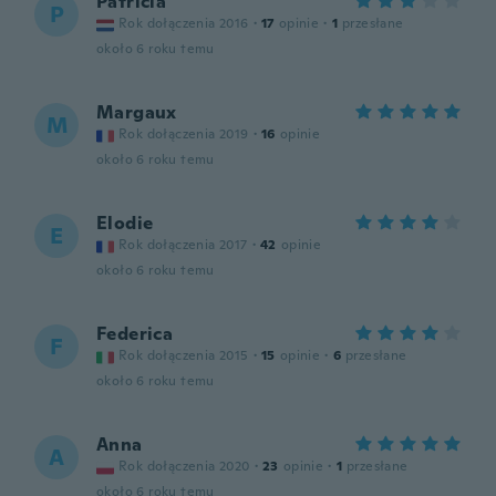
Patricia
P
Rok dołączenia 2016
·
17
opinie
·
1
przesłane
około 6 roku temu
Margaux
M
Rok dołączenia 2019
·
16
opinie
około 6 roku temu
Elodie
E
Rok dołączenia 2017
·
42
opinie
około 6 roku temu
Federica
F
Rok dołączenia 2015
·
15
opinie
·
6
przesłane
około 6 roku temu
Anna
A
Rok dołączenia 2020
·
23
opinie
·
1
przesłane
około 6 roku temu