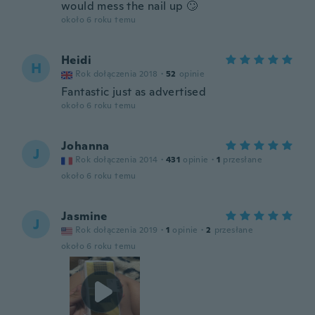
would mess the nail up 🙄
około 6 roku temu
Heidi
H
Rok dołączenia 2018
·
52
opinie
Fantastic just as advertised
około 6 roku temu
Johanna
J
Rok dołączenia 2014
·
431
opinie
·
1
przesłane
około 6 roku temu
Jasmine
J
Rok dołączenia 2019
·
1
opinie
·
2
przesłane
około 6 roku temu