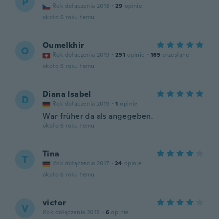
P
Rok dołączenia 2018
·
29
opinie
około 6 roku temu
Oumelkhir
O
Rok dołączenia 2019
·
251
opinie
·
165
przesłane
około 6 roku temu
Diana Isabel
D
Rok dołączenia 2019
·
1
opinie
War früher da als angegeben.
około 6 roku temu
Tina
T
Rok dołączenia 2017
·
24
opinie
około 6 roku temu
victor
V
Rok dołączenia 2018
·
6
opinie