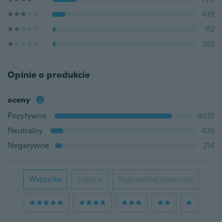
439
112
102
Opinie o produkcie
oceny
Pozytywne
4027
Neutralny
439
Negatywne
214
Wszystko
Zdjęcie
Najbardziej pomocne