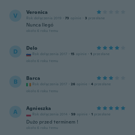
Veronica
V
Rok dołączenia 2019
·
73
opinie
·
3
przesłane
Nunca llegó
około 6 roku temu
Delo
D
Rok dołączenia 2017
·
15
opinie
·
1
przesłane
około 6 roku temu
Barca
B
Rok dołączenia 2017
·
26
opinie
·
4
przesłane
około 6 roku temu
Agnieszka
A
Rok dołączenia 2014
·
59
opinie
·
1
przesłane
Dużo przed terminem !
około 6 roku temu