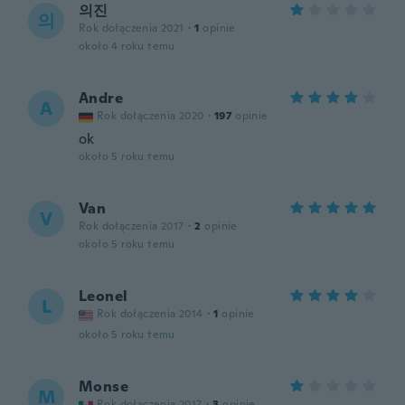
의진
의
Rok dołączenia 2021
·
1
opinie
około 4 roku temu
Andre
A
Rok dołączenia 2020
·
197
opinie
ok
około 5 roku temu
Van
V
Rok dołączenia 2017
·
2
opinie
około 5 roku temu
Leonel
L
Rok dołączenia 2014
·
1
opinie
około 5 roku temu
Monse
M
Rok dołączenia 2017
·
3
opinie