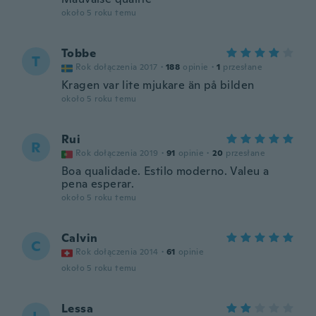
około 5 roku temu
Tobbe
T
Rok dołączenia 2017
·
188
opinie
·
1
przesłane
Kragen var lite mjukare än på bilden
około 5 roku temu
Rui
R
Rok dołączenia 2019
·
91
opinie
·
20
przesłane
Boa qualidade. Estilo moderno. Valeu a
pena esperar.
około 5 roku temu
Calvin
C
Rok dołączenia 2014
·
61
opinie
około 5 roku temu
Lessa