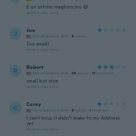
E un ottimo maglioncino 😄
około 5 roku temu
Joe
J
Rok dołączenia 2014
·
8
opinie
Too small!
około 5 roku temu
Robert
R
Rok dołączenia 2016
·
59
opinie
·
17
przesłane
small but nice
około 5 roku temu
Corey
C
Rok dołączenia 2016
·
8
opinie
·
1
przesłane
I can't bcuz it didn't make to my Address
yet
około 5 roku temu