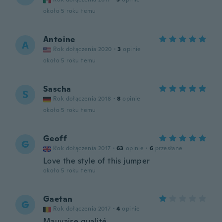
około 5 roku temu
Antoine
A
Rok dołączenia 2020
·
3
opinie
około 5 roku temu
Sascha
S
Rok dołączenia 2018
·
8
opinie
około 5 roku temu
Geoff
G
Rok dołączenia 2017
·
63
opinie
·
6
przesłane
Love the style of this jumper
około 5 roku temu
Gaetan
G
Rok dołączenia 2017
·
4
opinie
Mauvaise qualité