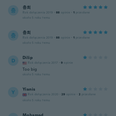
충희
충
Rok dołączenia 2019
·
88
opinie
·
1
przesłane
około 5 roku temu
충희
충
Rok dołączenia 2019
·
88
opinie
·
1
przesłane
około 5 roku temu
Dilip
D
Rok dołączenia 2017
·
9
opinie
Too big
około 5 roku temu
Yianis
Y
Rok dołączenia 2020
·
29
opinie
·
2
przesłane
około 5 roku temu
Mohamad