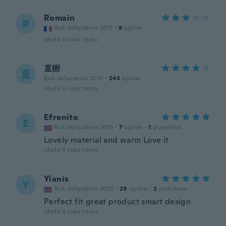
Romain
R
Rok dołączenia 2017
·
9
opinie
około 5 roku temu
直樹
直
Rok dołączenia 2019
·
243
opinie
około 5 roku temu
Efrenito
E
Rok dołączenia 2019
·
7
opinie
·
1
przesłane
Lovely material and warm Love it
około 5 roku temu
Yianis
Y
Rok dołączenia 2020
·
29
opinie
·
2
przesłane
Perfect fit great product smart design
około 5 roku temu