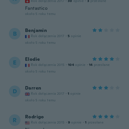
Rok dołączenia 2017
·
30
opinie
·
3
przesłane
Fantastico
około 5 roku temu
Benjamin
B
Rok dołączenia 2017
·
5
opinie
około 5 roku temu
Elodie
E
Rok dołączenia 2015
·
104
opinie
·
14
przesłane
około 5 roku temu
Darren
D
Rok dołączenia 2017
·
1
opinie
około 5 roku temu
Rodrigo
R
Rok dołączenia 2015
·
9
opinie
·
1
przesłane