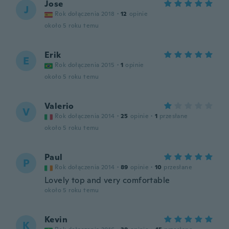
Jose
J
Rok dołączenia 2018
·
12
opinie
około 5 roku temu
Erik
E
Rok dołączenia 2015
·
1
opinie
około 5 roku temu
Valerio
V
Rok dołączenia 2014
·
25
opinie
·
1
przesłane
około 5 roku temu
Paul
P
Rok dołączenia 2014
·
89
opinie
·
10
przesłane
Lovely top and very comfortable
około 5 roku temu
Kevin
K