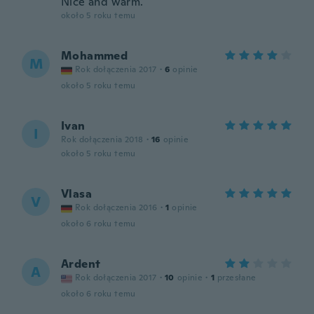
Nice and warm.
około 5 roku temu
Mohammed
M
Rok dołączenia 2017
·
6
opinie
około 5 roku temu
Ivan
I
Rok dołączenia 2018
·
16
opinie
około 5 roku temu
Vlasa
V
Rok dołączenia 2016
·
1
opinie
około 6 roku temu
Ardent
A
Rok dołączenia 2017
·
10
opinie
·
1
przesłane
około 6 roku temu