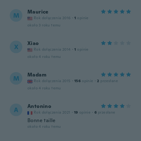
Maurice
M
Rok dołączenia 2016
·
1
opinie
około 3 roku temu
Xiao
X
Rok dołączenia 2014
·
1
opinie
około 4 roku temu
Madam
M
Rok dołączenia 2015
·
156
opinie
·
2
przesłane
około 4 roku temu
Antonino
A
Rok dołączenia 2021
·
19
opinie
·
6
przesłane
Bonne taille
około 4 roku temu