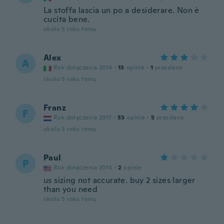
La stoffa lascia un po a desiderare. Non è
cucita bene.
około 5 roku temu
Alex
A
Rok dołączenia 2014
·
13
opinie
·
1
przesłane
około 5 roku temu
Franz
F
Rok dołączenia 2017
·
53
opinie
·
5
przesłane
około 5 roku temu
Paul
P
Rok dołączenia 2014
·
2
opinie
us sizing not accurate. buy 2 sizes larger
than you need
około 5 roku temu