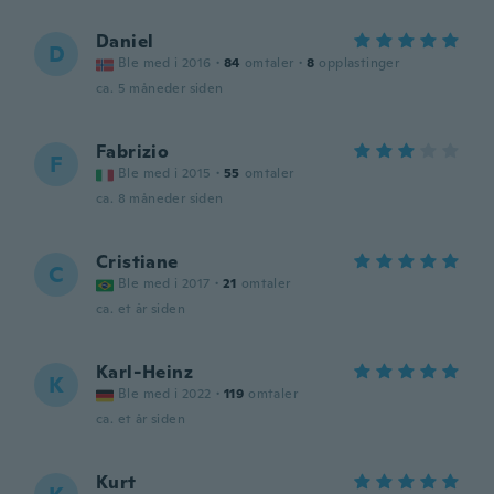
Daniel
D
Ble med i 2016
·
84
omtaler
·
8
opplastinger
ca. 5 måneder siden
Fabrizio
F
Ble med i 2015
·
55
omtaler
ca. 8 måneder siden
Cristiane
C
Ble med i 2017
·
21
omtaler
ca. et år siden
Karl-Heinz
K
Ble med i 2022
·
119
omtaler
ca. et år siden
Kurt