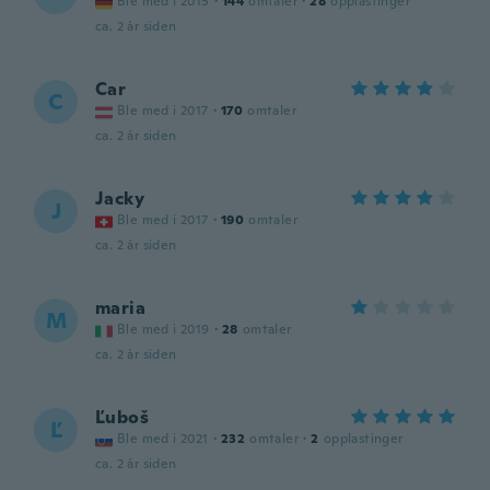
Ble med i 2015
·
144
omtaler
·
28
opplastinger
ca. 2 år siden
Car
C
Ble med i 2017
·
170
omtaler
ca. 2 år siden
Jacky
J
Ble med i 2017
·
190
omtaler
ca. 2 år siden
maria
M
Ble med i 2019
·
28
omtaler
ca. 2 år siden
Ľuboš
Ľ
Ble med i 2021
·
232
omtaler
·
2
opplastinger
ca. 2 år siden