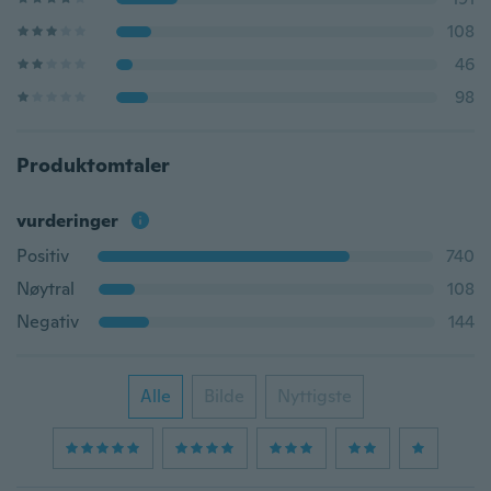
108
46
98
Produktomtaler
vurderinger
Positiv
740
Nøytral
108
Negativ
144
Alle
Bilde
Nyttigste