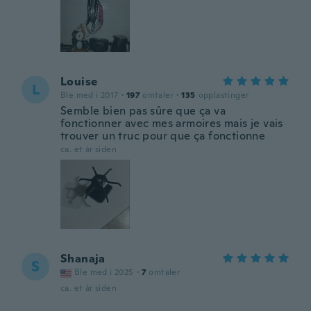
Louise
L
Ble med i 2017
·
197
omtaler
·
135
opplastinger
Semble bien pas sûre que ça va
fonctionner avec mes armoires mais je vais
trouver un truc pour que ça fonctionne
ca. et år siden
Shanaja
S
Ble med i 2025
·
7
omtaler
ca. et år siden