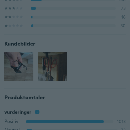
73
18
30
Kundebilder
Produktomtaler
vurderinger
Positiv
1013