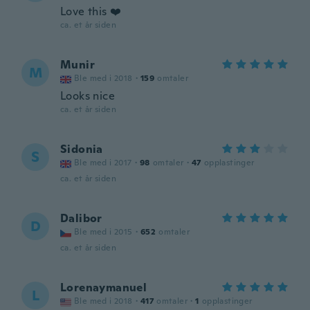
Love this ❤️
ca. et år siden
Munir
M
Ble med i 2018
·
159
omtaler
Looks nice
ca. et år siden
Sidonia
S
Ble med i 2017
·
98
omtaler
·
47
opplastinger
ca. et år siden
Dalibor
D
Ble med i 2015
·
652
omtaler
ca. et år siden
Lorenaymanuel
L
Ble med i 2018
·
417
omtaler
·
1
opplastinger