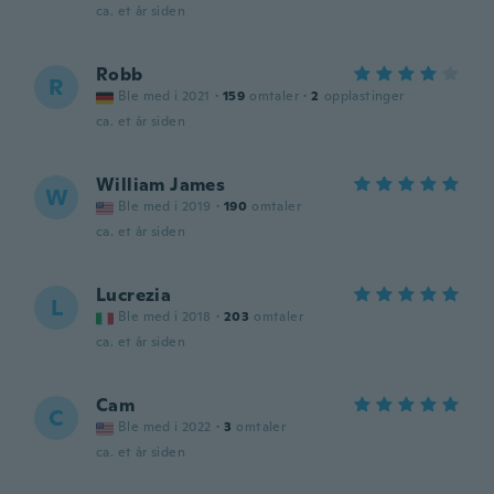
ca. et år siden
Robb
R
Ble med i 2021
·
159
omtaler
·
2
opplastinger
ca. et år siden
William James
W
Ble med i 2019
·
190
omtaler
ca. et år siden
Lucrezia
L
Ble med i 2018
·
203
omtaler
ca. et år siden
Cam
C
Ble med i 2022
·
3
omtaler
ca. et år siden