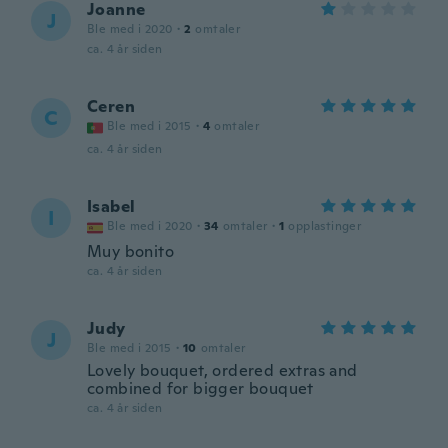
Joanne
J
Ble med i 2020
·
2
omtaler
ca. 4 år siden
Ceren
C
Ble med i 2015
·
4
omtaler
ca. 4 år siden
Isabel
I
Ble med i 2020
·
34
omtaler
·
1
opplastinger
Muy bonito
ca. 4 år siden
Judy
J
Ble med i 2015
·
10
omtaler
Lovely bouquet, ordered extras and
combined for bigger bouquet
ca. 4 år siden