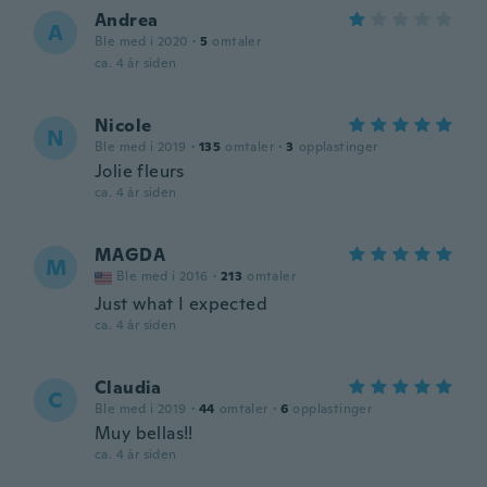
Andrea
A
Ble med i 2020
·
5
omtaler
ca. 4 år siden
Nicole
N
Ble med i 2019
·
135
omtaler
·
3
opplastinger
Jolie fleurs
ca. 4 år siden
MAGDA
M
Ble med i 2016
·
213
omtaler
Just what I expected
ca. 4 år siden
Claudia
C
Ble med i 2019
·
44
omtaler
·
6
opplastinger
Muy bellas!!
ca. 4 år siden