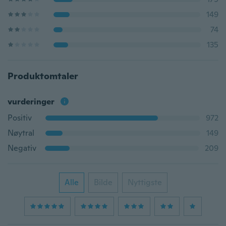
149
74
135
Produktomtaler
vurderinger
Positiv
972
Nøytral
149
Negativ
209
Alle
Bilde
Nyttigste