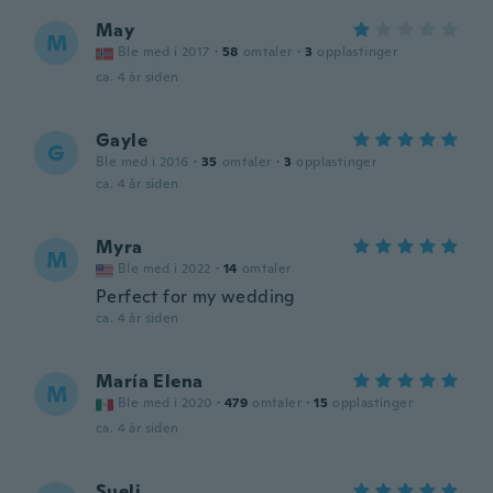
May
M
Ble med i 2017
·
58
omtaler
·
3
opplastinger
ca. 4 år siden
Gayle
G
Ble med i 2016
·
35
omtaler
·
3
opplastinger
ca. 4 år siden
Myra
M
Ble med i 2022
·
14
omtaler
Perfect for my wedding
ca. 4 år siden
María Elena
M
Ble med i 2020
·
479
omtaler
·
15
opplastinger
ca. 4 år siden
Sueli