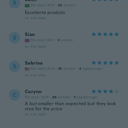
S
Ble med i 2016
·
22
omtaler
Excelente produto
ca. 4 år siden
Sian
S
Ble med i 2021
·
2
omtaler
ca. 4 år siden
Sabrina
S
Ble med i 2020
·
15
omtaler
·
2
opplastinger
ca. 4 år siden
Corynn
C
Ble med i 2015
·
20
omtaler
·
1
opplastinger
A but smaller than expected but they look
nice for the price
ca. 4 år siden