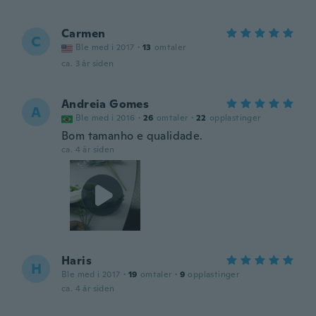
Carmen
C
Ble med i 2017
·
13
omtaler
ca. 3 år siden
Andreia Gomes
A
Ble med i 2016
·
26
omtaler
·
22
opplastinger
Bom tamanho e qualidade.
ca. 4 år siden
Haris
H
Ble med i 2017
·
19
omtaler
·
9
opplastinger
ca. 4 år siden