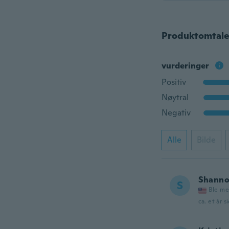
Produktomtale
vurderinger
Positiv
Nøytral
Negativ
Alle
Bilde
Shann
S
Ble me
ca. et år s