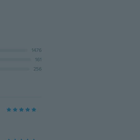
1476
161
256