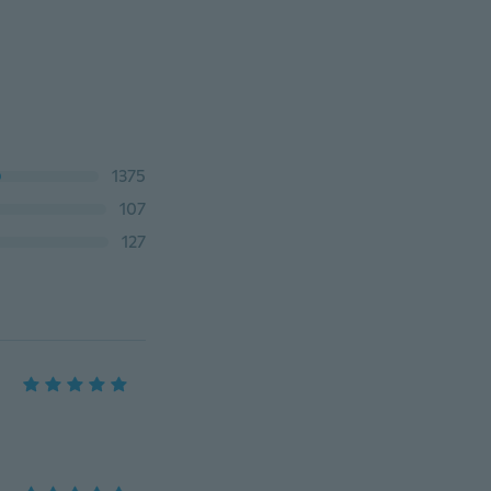
1375
107
127