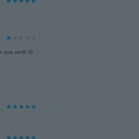
r que pedí! 😔