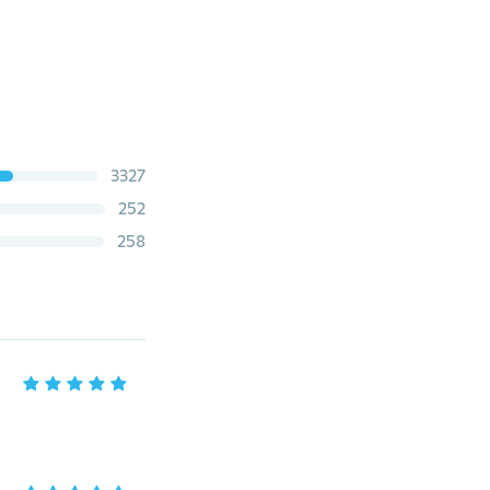
3327
252
258