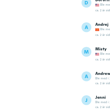
D
Ble me
ca. 2 år si
Andrej
A
Ble me
ca. 2 år si
Misty
M
Ble me
ca. 2 år si
Andre
A
Ble med i 
ca. 2 år si
Jenni
J
Ble med i
ca. 2 år si