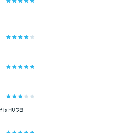
lf is HUGE!