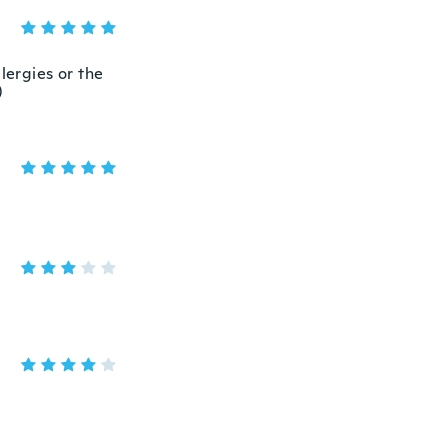
lergies or the
)