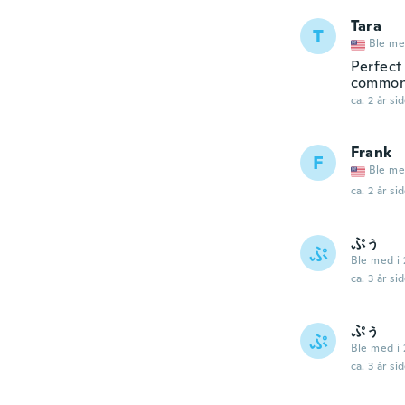
Tara
T
Ble me
Perfect 
common 
ca. 2 år si
Frank
F
Ble me
ca. 2 år si
ぷぅ
ぷ
Ble med i
ca. 3 år si
ぷぅ
ぷ
Ble med i
ca. 3 år si