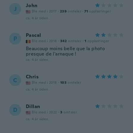
John
J
Ble med i 2017
·
239
omtaler
·
71
opplastinger
ca. 4 år siden
Pascal
P
Ble med i 2018
·
342
omtaler
·
1
opplastinger
Beaucoup moins belle que la photo
presque de l'arnaque !
ca. 4 år siden
Chris
C
Ble med i 2018
·
103
omtaler
ca. 4 år siden
Dillan
D
Ble med i 2022
·
3
omtaler
ca. 4 år siden