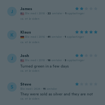
James
J
Ble med i 2018
·
22
omtaler
·
1
opplastinger
ca. et år siden
Klaus
K
Ble med i 2016
·
41
omtaler
·
1
opplastinger
ca. et år siden
Josh
J
Ble med i 2018
·
16
omtaler
·
3
opplastinger
Turned green in a few days
ca. et år siden
Steve
S
Ble med i 2024
·
11
omtaler
They were sold as silver and they are not
ca. et år siden