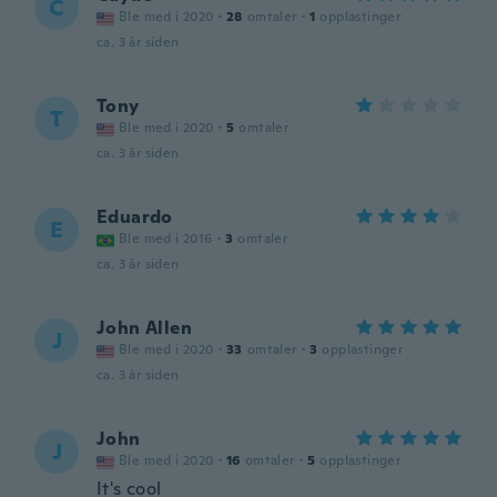
C
Ble med i 2020
·
28
omtaler
·
1
opplastinger
ca. 3 år siden
Tony
T
Ble med i 2020
·
5
omtaler
ca. 3 år siden
Eduardo
E
Ble med i 2016
·
3
omtaler
ca. 3 år siden
John Allen
J
Ble med i 2020
·
33
omtaler
·
3
opplastinger
ca. 3 år siden
John
J
Ble med i 2020
·
16
omtaler
·
5
opplastinger
It's cool