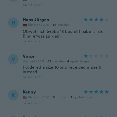
ca. 4 år siden
Hans Jürgen
H
Ble med i 2017
·
87
omtaler
Obwohl ich Größe 13 bestellt habe ist der
Ring etwas zu klein
ca. 4 år siden
Vince
V
Ble med i 2017
·
68
omtaler
·
4
opplastinger
I ordered a size 10 and received a size 9
instead.
ca. 4 år siden
Kenny
K
Ble med i 2021
·
8
omtaler
·
2
opplastinger
ca. 4 år siden