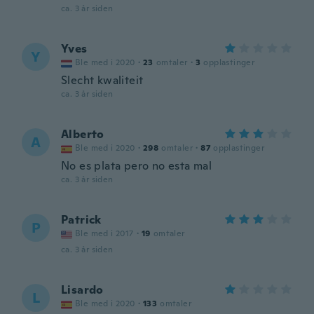
ca. 3 år siden
Yves
Y
Ble med i 2020
·
23
omtaler
·
3
opplastinger
Slecht kwaliteit
ca. 3 år siden
Alberto
A
Ble med i 2020
·
298
omtaler
·
87
opplastinger
No es plata pero no esta mal
ca. 3 år siden
Patrick
P
Ble med i 2017
·
19
omtaler
ca. 3 år siden
Lisardo
L
Ble med i 2020
·
133
omtaler