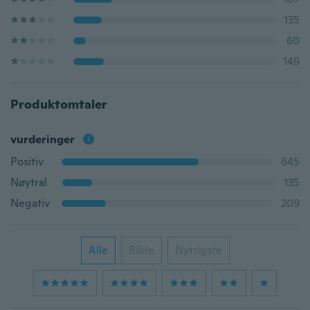
135
60
149
Produktomtaler
vurderinger
Positiv
645
Nøytral
135
Negativ
209
Alle
Bilde
Nyttigste