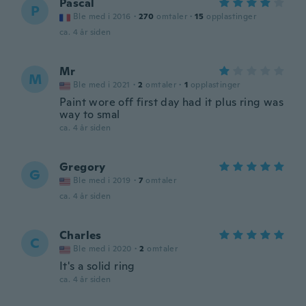
Pascal
P
Ble med i 2016
·
270
omtaler
·
15
opplastinger
ca. 4 år siden
Mr
M
Ble med i 2021
·
2
omtaler
·
1
opplastinger
Paint wore off first day had it plus ring was
way to smal
ca. 4 år siden
Gregory
G
Ble med i 2019
·
7
omtaler
ca. 4 år siden
Charles
C
Ble med i 2020
·
2
omtaler
It's a solid ring
ca. 4 år siden