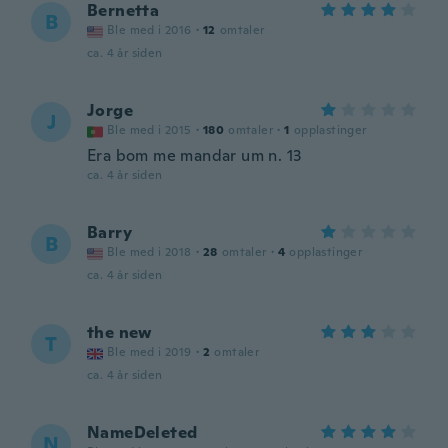
Bernetta
B
Ble med i 2016
·
12
omtaler
ca. 4 år siden
Jorge
J
Ble med i 2015
·
180
omtaler
·
1
opplastinger
Era bom me mandar um n. 13
ca. 4 år siden
Barry
B
Ble med i 2018
·
28
omtaler
·
4
opplastinger
ca. 4 år siden
the new
T
Ble med i 2019
·
2
omtaler
ca. 4 år siden
NameDeleted
N