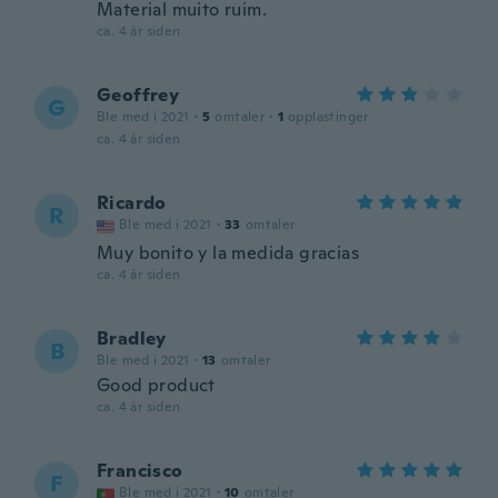
Material muito ruim.
ca. 4 år siden
Geoffrey
G
Ble med i 2021
·
5
omtaler
·
1
opplastinger
ca. 4 år siden
Ricardo
R
Ble med i 2021
·
33
omtaler
Muy bonito y la medida gracias
ca. 4 år siden
Bradley
B
Ble med i 2021
·
13
omtaler
Good product
ca. 4 år siden
Francisco
F
Ble med i 2021
·
10
omtaler