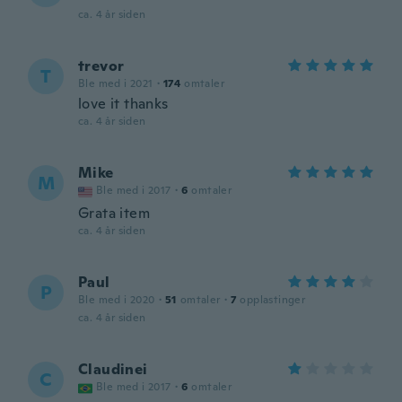
ca. 4 år siden
trevor
T
Ble med i 2021
·
174
omtaler
love it thanks
ca. 4 år siden
Mike
M
Ble med i 2017
·
6
omtaler
Grata item
ca. 4 år siden
Paul
P
Ble med i 2020
·
51
omtaler
·
7
opplastinger
ca. 4 år siden
Claudinei
C
Ble med i 2017
·
6
omtaler