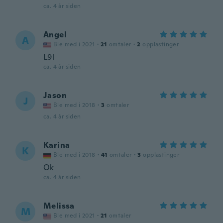
ca. 4 år siden
Angel
A
Ble med i 2021
·
21
omtaler
·
2
opplastinger
L9l
ca. 4 år siden
Jason
J
Ble med i 2018
·
3
omtaler
ca. 4 år siden
Karina
K
Ble med i 2018
·
41
omtaler
·
3
opplastinger
Ok
ca. 4 år siden
Melissa
M
Ble med i 2021
·
21
omtaler