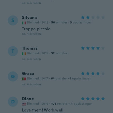
ca. 4 år siden
Silvana
S
Ble med i 2018
·
56
omtaler
·
3
opplastinger
Troppo piccolo
ca. 4 år siden
Thomas
T
Ble med i 2015
·
32
omtaler
ca. 4 år siden
Graca
G
Ble med i 2017
·
64
omtaler
·
1
opplastinger
ca. 4 år siden
Diane
D
Ble med i 2016
·
101
omtaler
·
1
opplastinger
Love them! Work well