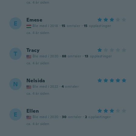
ca. 4 år siden
Emese
E
Ble med i 2018
·
15
omtaler
·
15
opplastinger
ca. 4 år siden
Tracy
T
Ble med i 2020
·
88
omtaler
·
13
opplastinger
ca. 4 år siden
Nelsida
N
Ble med i 2022
·
4
omtaler
ca. 4 år siden
Ellen
E
Ble med i 2020
·
30
omtaler
·
2
opplastinger
ca. 4 år siden