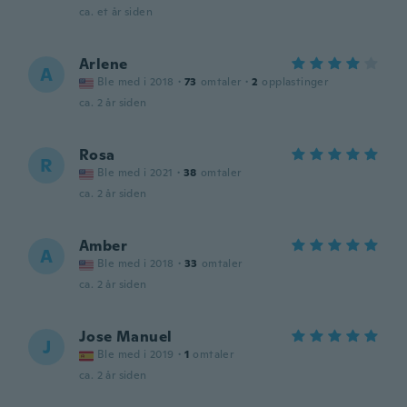
ca. et år siden
Arlene
A
Ble med i 2018
·
73
omtaler
·
2
opplastinger
ca. 2 år siden
Rosa
R
Ble med i 2021
·
38
omtaler
ca. 2 år siden
Amber
A
Ble med i 2018
·
33
omtaler
ca. 2 år siden
Jose Manuel
J
Ble med i 2019
·
1
omtaler
ca. 2 år siden