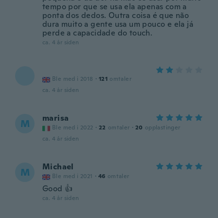
tempo por que se usa ela apenas com a
ponta dos dedos. Outra coisa é que não
dura muito a gente usa um pouco e ela já
perde a capacidade do touch.
ca. 4 år siden
Ble med i 2018
·
121
omtaler
ca. 4 år siden
marisa
M
Ble med i 2022
·
22
omtaler
·
20
opplastinger
ca. 4 år siden
Michael
M
Ble med i 2021
·
46
omtaler
Good 👍
ca. 4 år siden