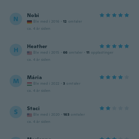
Nobi
N
Ble med i 2016
·
12
omtaler
ca. 4 år siden
Heather
H
Ble med i 2015
·
66
omtaler
·
11
opplastinger
ca. 4 år siden
Mária
M
Ble med i 2022
·
3
omtaler
ca. 4 år siden
Staci
S
Ble med i 2020
·
163
omtaler
ca. 4 år siden