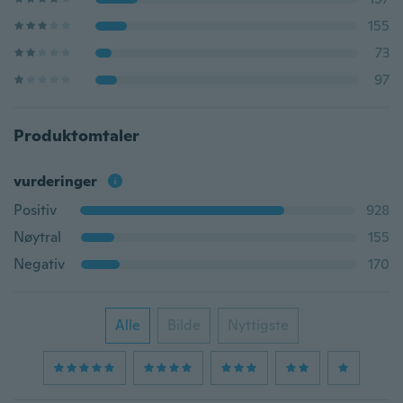
155
73
97
Produktomtaler
vurderinger
Positiv
928
Nøytral
155
Negativ
170
Alle
Bilde
Nyttigste