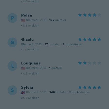
ca. 3 år siden
Petra
P
Ble med i 2019
·
107
omtaler
ca. 3 år siden
Gisele
G
Ble med i 2016
·
97
omtaler
·
1
opplastinger
ca. 3 år siden
Louquana
L
Ble med i 2017
·
1
omtaler
ca. 3 år siden
Sylvia
S
Ble med i 2018
·
348
omtaler
·
1
opplastinger
ca. 3 år siden