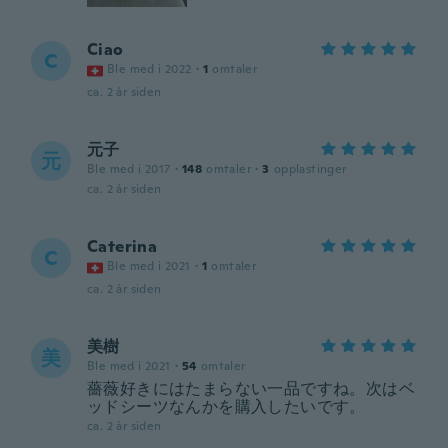
Ciao
C
Ble med i 2022
·
1
omtaler
ca. 2 år siden
元子
元
Ble med i 2017
·
148
omtaler
·
3
opplastinger
ca. 2 år siden
Caterina
C
Ble med i 2021
·
1
omtaler
ca. 2 år siden
美樹
美
Ble med i 2021
·
54
omtaler
薔薇好きにはたまらない一品ですね。次はベ
ッドシーツなんかを購入したいです。
ca. 2 år siden