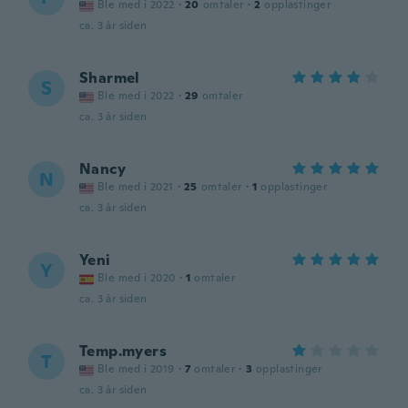
Ble med i 2022
·
20
omtaler
·
2
opplastinger
ca. 3 år siden
Sharmel
S
Ble med i 2022
·
29
omtaler
ca. 3 år siden
Nancy
N
Ble med i 2021
·
25
omtaler
·
1
opplastinger
ca. 3 år siden
Yeni
Y
Ble med i 2020
·
1
omtaler
ca. 3 år siden
Temp.myers
T
Ble med i 2019
·
7
omtaler
·
3
opplastinger
ca. 3 år siden