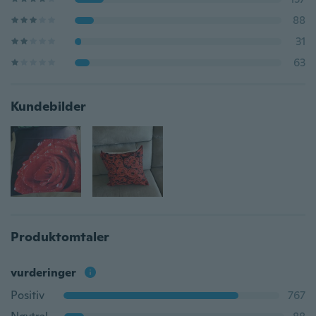
88
31
63
Kundebilder
Produktomtaler
vurderinger
Positiv
767