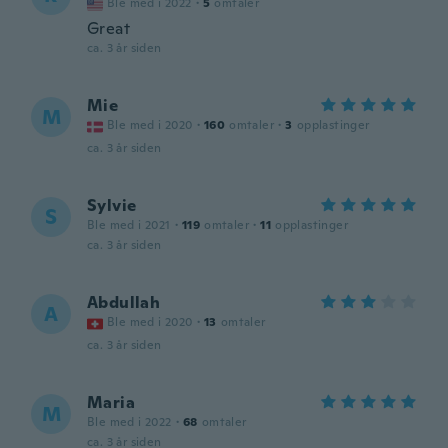
Ble med i 2022
·
5
omtaler
Great
ca. 3 år siden
Mie
M
Ble med i 2020
·
160
omtaler
·
3
opplastinger
ca. 3 år siden
Sylvie
S
Ble med i 2021
·
119
omtaler
·
11
opplastinger
ca. 3 år siden
Abdullah
A
Ble med i 2020
·
13
omtaler
ca. 3 år siden
Maria
M
Ble med i 2022
·
68
omtaler
ca. 3 år siden