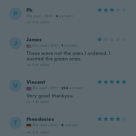
Ph
P
Ble med i 2020
·
4
omtaler
ca. 4 år siden
James
J
Ble med i 2021
·
1
omtaler
These were not the ones I ordered. I
wanted the green ones.
ca. 4 år siden
Vincent
V
Ble med i 2017
·
254
omtaler
Very good thankyou.
ca. 4 år siden
theodosios
T
Ble med i 2021
·
9
omtaler
ca. 4 år siden