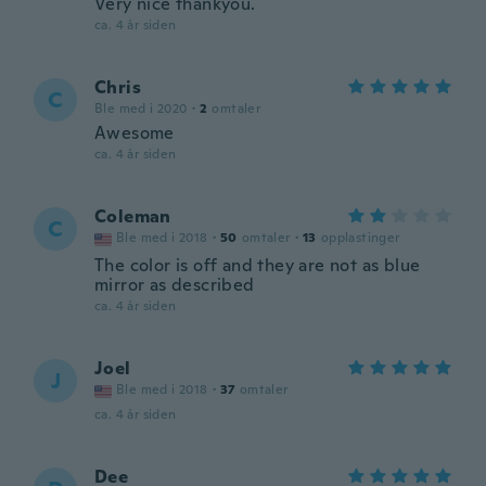
Very nice thankyou.
ca. 4 år siden
Chris
C
Ble med i 2020
·
2
omtaler
Awesome
ca. 4 år siden
Coleman
C
Ble med i 2018
·
50
omtaler
·
13
opplastinger
The color is off and they are not as blue
mirror as described
ca. 4 år siden
Joel
J
Ble med i 2018
·
37
omtaler
ca. 4 år siden
Dee