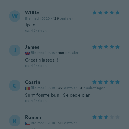
Willie
W
Ble med i 2020
·
126
omtaler
Jplie
ca. 4 år siden
James
J
Ble med i 2015
·
186
omtaler
Great glasses. !
ca. 4 år siden
Costin
C
Ble med i 2019
·
30
omtaler
·
3
opplastinger
Sunt foarte buni. Se cede clar
ca. 4 år siden
Roman
R
Ble med i 2018
·
90
omtaler