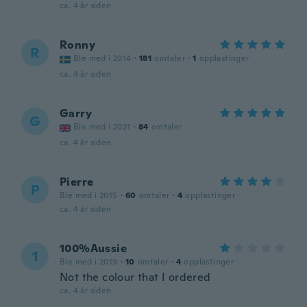
ca. 4 år siden
Ronny
R
Ble med i 2014
·
181
omtaler
·
1
opplastinger
ca. 4 år siden
Garry
G
Ble med i 2021
·
84
omtaler
ca. 4 år siden
Pierre
P
Ble med i 2015
·
60
omtaler
·
4
opplastinger
ca. 4 år siden
100%Aussie
1
Ble med i 2019
·
10
omtaler
·
4
opplastinger
Not the colour that I ordered
ca. 4 år siden