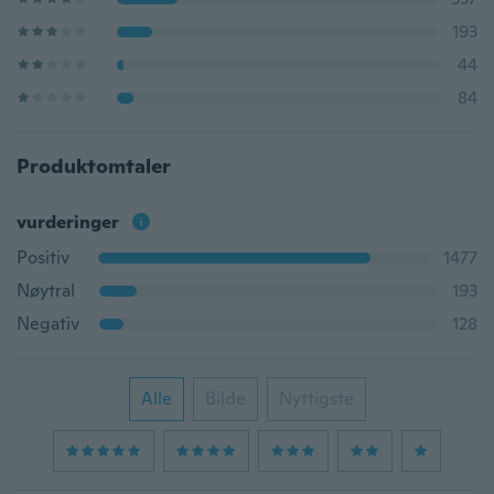
193
44
84
Produktomtaler
vurderinger
Positiv
1477
Nøytral
193
Negativ
128
Alle
Bilde
Nyttigste