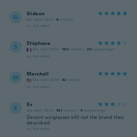
Gideon
G
Ble med i 2020
·
6
omtaler
ca. 4 år siden
Stéphane
S
Ble med i 2016
·
104
omtaler
·
20
opplastinger
ca. 4 år siden
Marshall
M
Ble med i 2019
·
42
omtaler
ca. 4 år siden
Ev
E
Ble med i 2020
·
101
omtaler
·
4
opplastinger
Decent sunglasses still not the brand they
described
ca. 4 år siden