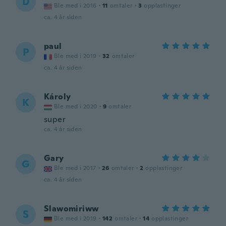
D
Ble med i 2016
·
11
omtaler
·
3
opplastinger
ca. 4 år siden
paul
P
Ble med i 2019
·
32
omtaler
ca. 4 år siden
Károly
K
Ble med i 2020
·
9
omtaler
super
ca. 4 år siden
Gary
G
Ble med i 2017
·
26
omtaler
·
2
opplastinger
ca. 4 år siden
Slawomiriww
S
Ble med i 2019
·
142
omtaler
·
14
opplastinger