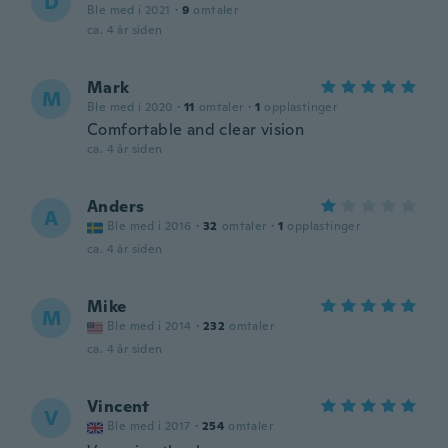
D
Ble med i 2021
·
9
omtaler
ca. 4 år siden
Mark
M
Ble med i 2020
·
11
omtaler
·
1
opplastinger
Comfortable and clear vision
ca. 4 år siden
Anders
A
Ble med i 2016
·
32
omtaler
·
1
opplastinger
ca. 4 år siden
Mike
M
Ble med i 2014
·
232
omtaler
ca. 4 år siden
Vincent
V
Ble med i 2017
·
254
omtaler