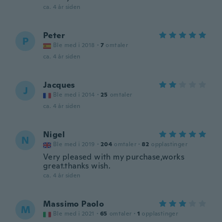
ca. 4 år siden
Peter
P
Ble med i 2018
·
7
omtaler
ca. 4 år siden
Jacques
J
Ble med i 2014
·
25
omtaler
ca. 4 år siden
Nigel
N
Ble med i 2019
·
204
omtaler
·
82
opplastinger
Very pleased with my purchase,works
great.thanks wish.
ca. 4 år siden
Massimo Paolo
M
Ble med i 2021
·
65
omtaler
·
1
opplastinger