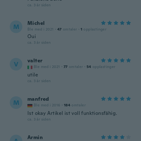
ca. 3 år siden
Michel
M
Ble med i 2021
·
47
omtaler
·
1
opplastinger
Oui
ca. 3 år siden
valter
V
Ble med i 2021
·
77
omtaler
·
54
opplastinger
utile
ca. 3 år siden
manfred
M
Ble med i 2016
·
184
omtaler
Ist okay Artikel ist voll funktionsfähig.
ca. 3 år siden
Armin