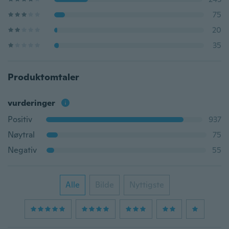
75
20
35
Produktomtaler
vurderinger
Positiv
937
Nøytral
75
Negativ
55
Alle
Bilde
Nyttigste