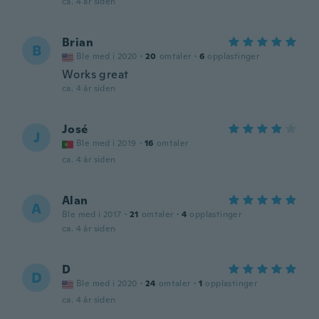
ca. 4 år siden
Brian
B
Ble med i 2020
·
20
omtaler
·
6
opplastinger
Works great
ca. 4 år siden
José
J
Ble med i 2019
·
16
omtaler
ca. 4 år siden
Alan
A
Ble med i 2017
·
21
omtaler
·
4
opplastinger
ca. 4 år siden
D
D
Ble med i 2020
·
24
omtaler
·
1
opplastinger
ca. 4 år siden