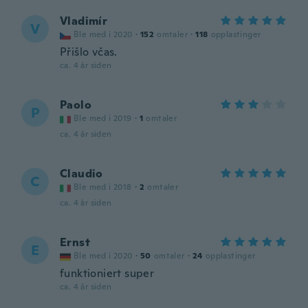
Vladimír
V
Ble med i 2020
·
152
omtaler
·
118
opplastinger
Přišlo včas.
ca. 4 år siden
Paolo
P
Ble med i 2019
·
1
omtaler
ca. 4 år siden
Claudio
C
Ble med i 2018
·
2
omtaler
ca. 4 år siden
Ernst
E
Ble med i 2020
·
50
omtaler
·
24
opplastinger
funktioniert super
ca. 4 år siden