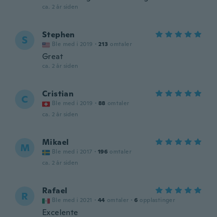
ca. 2 år siden
Stephen
S
Ble med i 2019
·
213
omtaler
Great
ca. 2 år siden
Cristian
C
Ble med i 2019
·
88
omtaler
ca. 2 år siden
Mikael
M
Ble med i 2017
·
196
omtaler
ca. 2 år siden
Rafael
R
Ble med i 2021
·
44
omtaler
·
6
opplastinger
Excelente