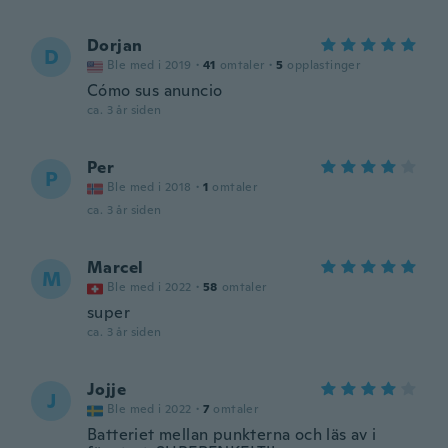
Dorjan
D
Ble med i 2019
·
41
omtaler
·
5
opplastinger
Cómo sus anuncio
ca. 3 år siden
Per
P
Ble med i 2018
·
1
omtaler
ca. 3 år siden
Marcel
M
Ble med i 2022
·
58
omtaler
super
ca. 3 år siden
Jojje
J
Ble med i 2022
·
7
omtaler
Batteriet mellan punkterna och läs av i