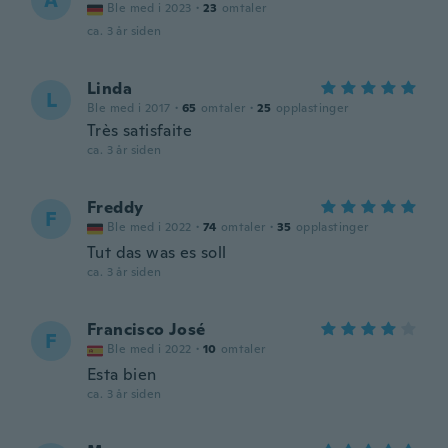
A
Ble med i 2023
·
23
omtaler
ca. 3 år siden
Linda
L
Ble med i 2017
·
65
omtaler
·
25
opplastinger
Très satisfaite
ca. 3 år siden
Freddy
F
Ble med i 2022
·
74
omtaler
·
35
opplastinger
Tut das was es soll
ca. 3 år siden
Francisco José
F
Ble med i 2022
·
10
omtaler
Esta bien
ca. 3 år siden