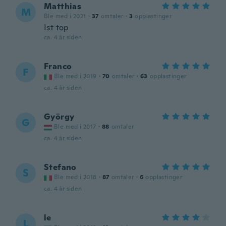
Matthias
M
Ble med i 2021
·
37
omtaler
·
3
opplastinger
Ist top
ca. 4 år siden
Franco
F
Ble med i 2019
·
70
omtaler
·
63
opplastinger
ca. 4 år siden
György
G
Ble med i 2017
·
88
omtaler
ca. 4 år siden
Stefano
S
Ble med i 2018
·
87
omtaler
·
6
opplastinger
ca. 4 år siden
le
L