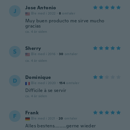
Jose Antonio
J
Ble med i 2022
·
8
omtaler
Muy buen producto me sirve mucho
gracias
ca. 4 år siden
Sherry
S
Ble med i 2016
·
30
omtaler
ca. 4 år siden
Dominique
D
Ble med i 2020
·
154
omtaler
Difficile à se servir
ca. 4 år siden
Frank
F
Ble med i 2021
·
20
omtaler
Alles bestens.........gerne wieder