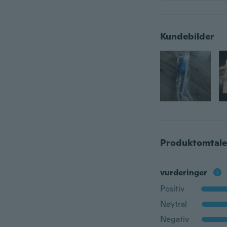
Kundebilder
Produktomtale
vurderinger
Positiv
Nøytral
Negativ