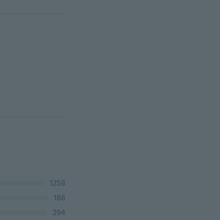
1258
188
294