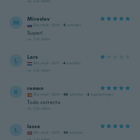
ca. 2 år siden
Miroslav
M
Ble med i 2019
·
5
omtaler
Super!
ca. 2 år siden
Lars
L
Ble med i 2017
·
4
omtaler
ca. 2 år siden
ramon
R
Ble med i 2019
·
60
omtaler
·
2
opplastinger
Todo correcto
ca. 2 år siden
lasse
L
Ble med i 2018
·
34
omtaler
ca. 2 år siden