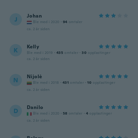
Johan
J
Ble med i 2020
·
94
omtaler
ca. 2 år siden
Kelly
K
Ble med i 2019
·
435
omtaler
·
30
opplastinger
ca. 2 år siden
Nijolė
N
Ble med i 2018
·
431
omtaler
·
10
opplastinger
ca. 2 år siden
Danilo
D
Ble med i 2020
·
58
omtaler
·
4
opplastinger
ca. 2 år siden