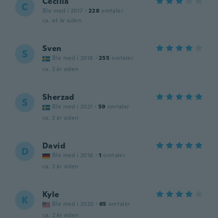
Cecilia
C
Ble med i 2017
·
228
omtaler
ca. et år siden
Sven
S
Ble med i 2018
·
255
omtaler
ca. 2 år siden
Sherzad
S
Ble med i 2021
·
59
omtaler
ca. 2 år siden
David
D
Ble med i 2016
·
1
omtaler
ca. 2 år siden
Kyle
K
Ble med i 2020
·
65
omtaler
ca. 2 år siden