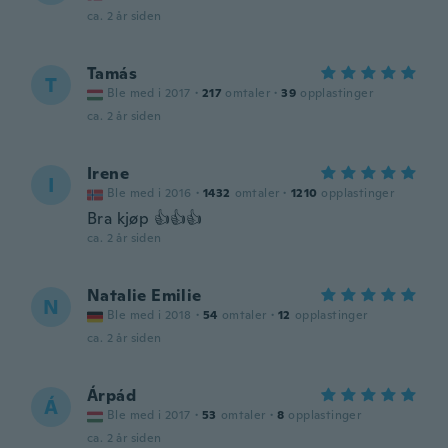
ca. 2 år siden
Tamás
T
Ble med i 2017
·
217
omtaler
·
39
opplastinger
ca. 2 år siden
Irene
I
Ble med i 2016
·
1432
omtaler
·
1210
opplastinger
Bra kjøp 👍👍👍
ca. 2 år siden
Natalie Emilie
N
Ble med i 2018
·
54
omtaler
·
12
opplastinger
ca. 2 år siden
Árpád
Á
Ble med i 2017
·
53
omtaler
·
8
opplastinger
ca. 2 år siden