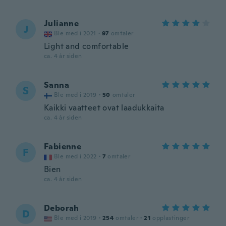
Julianne
J
Ble med i 2021
·
97
omtaler
Light and comfortable
ca. 4 år siden
Sanna
S
Ble med i 2019
·
50
omtaler
Kaikki vaatteet ovat laadukkaita
ca. 4 år siden
Fabienne
F
Ble med i 2022
·
7
omtaler
Bien
ca. 4 år siden
Deborah
D
Ble med i 2019
·
254
omtaler
·
21
opplastinger