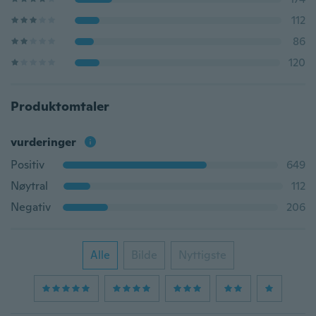
112
86
120
Produktomtaler
vurderinger
Positiv
649
Nøytral
112
Negativ
206
Alle
Bilde
Nyttigste