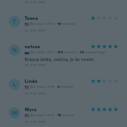
ca. 4 år siden
Teena
T
Ble med i 2019
·
10
omtaler
ca. 4 år siden
natasa
N
Ble med i 2017
·
124
omtaler
·
38
opplastinger
Krasna lahka, zračna, jo že nosim
ca. 4 år siden
Linda
L
Ble med i 2019
·
8
omtaler
ca. 4 år siden
Myra
M
Ble med i 2018
·
16
omtaler
ca. 4 år siden