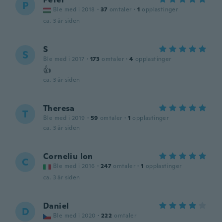
P
Ble med i 2018
·
37
omtaler
·
1
opplastinger
ca. 3 år siden
S
S
Ble med i 2017
·
173
omtaler
·
4
opplastinger
👍
ca. 3 år siden
Theresa
T
Ble med i 2019
·
59
omtaler
·
1
opplastinger
ca. 3 år siden
Corneliu Ion
C
Ble med i 2016
·
247
omtaler
·
1
opplastinger
ca. 3 år siden
Daniel
D
Ble med i 2020
·
222
omtaler