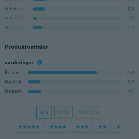
128
45
101
Produktomtaler
vurderinger
Positiv
734
Nøytral
128
Negativ
146
Alle
Bilde
Nyttigste