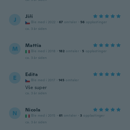
Jiří
J
Ble med i 2022
·
67
omtaler
·
56
opplastinger
ca. 3 år siden
Mattia
M
Ble med i 2018
·
182
omtaler
·
5
opplastinger
ca. 3 år siden
Edita
E
Ble med i 2017
·
145
omtaler
Vše super
ca. 3 år siden
Nicola
N
Ble med i 2015
·
61
omtaler
·
3
opplastinger
ca. 3 år siden