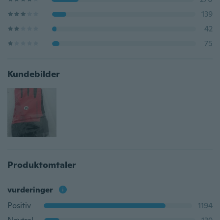
139
42
75
Kundebilder
Produktomtaler
vurderinger
Positiv
1194