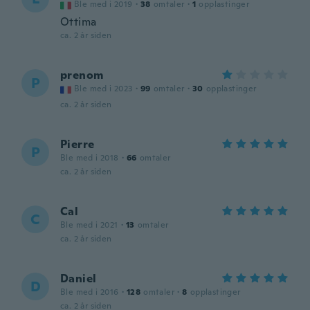
Ble med i 2019
·
38
omtaler
·
1
opplastinger
Ottima
ca. 2 år siden
prenom
P
Ble med i 2023
·
99
omtaler
·
30
opplastinger
ca. 2 år siden
Pierre
P
Ble med i 2018
·
66
omtaler
ca. 2 år siden
Cal
C
Ble med i 2021
·
13
omtaler
ca. 2 år siden
Daniel
D
Ble med i 2016
·
128
omtaler
·
8
opplastinger
ca. 2 år siden