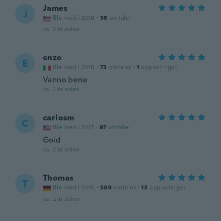
James
J
Ble med i 2018
·
38
omtaler
ca. 2 år siden
enzo
E
Ble med i 2016
·
73
omtaler
·
1
opplastinger
Vanno bene
ca. 2 år siden
carlosm
C
Ble med i 2017
·
97
omtaler
Goid
ca. 2 år siden
Thomas
T
Ble med i 2015
·
509
omtaler
·
13
opplastinger
ca. 2 år siden