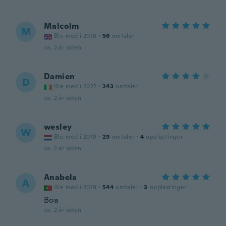
Malcolm
M
Ble med i 2018
·
56
omtaler
ca. 2 år siden
Damien
D
Ble med i 2022
·
243
omtaler
ca. 2 år siden
wesley
W
Ble med i 2019
·
29
omtaler
·
4
opplastinger
ca. 2 år siden
Anabela
A
Ble med i 2019
·
544
omtaler
·
3
opplastinger
Boa
ca. 2 år siden