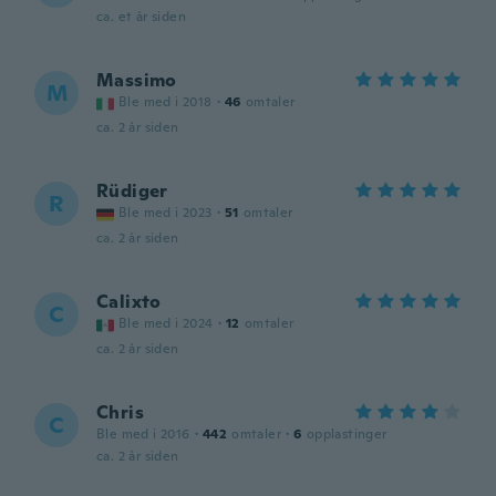
ca. et år siden
Massimo
M
Ble med i 2018
·
46
omtaler
ca. 2 år siden
Rüdiger
R
Ble med i 2023
·
51
omtaler
ca. 2 år siden
Calixto
C
Ble med i 2024
·
12
omtaler
ca. 2 år siden
Chris
C
Ble med i 2016
·
442
omtaler
·
6
opplastinger
ca. 2 år siden