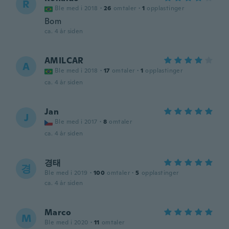
R
Ble med i 2018
·
26
omtaler
·
1
opplastinger
Bom
ca. 4 år siden
AMILCAR
A
Ble med i 2018
·
17
omtaler
·
1
opplastinger
ca. 4 år siden
Jan
J
Ble med i 2017
·
8
omtaler
ca. 4 år siden
경태
경
Ble med i 2019
·
100
omtaler
·
5
opplastinger
ca. 4 år siden
Marco
M
Ble med i 2020
·
11
omtaler