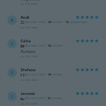
ca. 3 år siden
Andi
A
Ble med i 2015
·
20
omtaler
·
12
opplastinger
ca. 3 år siden
Cátia
C
Ble med i 2015
·
53
omtaler
Perfeito
ca. 3 år siden
Stefano
S
Ble med i 2019
·
79
omtaler
ca. 3 år siden
Jaromír
J
Ble med i 2017
·
21
omtaler
ca. 3 år siden