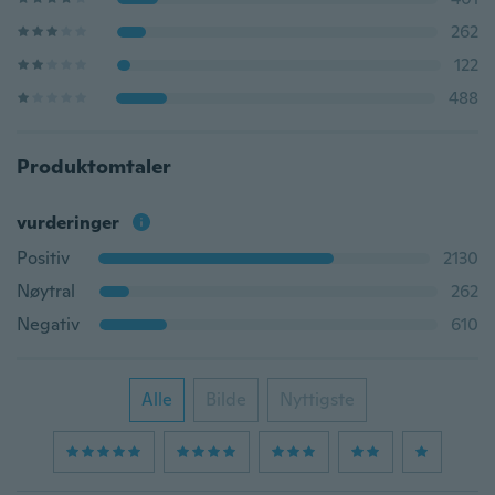
262
122
488
Produktomtaler
vurderinger
Positiv
2130
Nøytral
262
Negativ
610
Alle
Bilde
Nyttigste