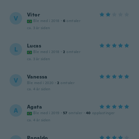
Vitor
V
Ble med i 2018
·
6
omtaler
ca. 3 år siden
Lucas
L
Ble med i 2018
·
2
omtaler
ca. 3 år siden
Vanessa
V
Ble med i 2020
·
2
omtaler
ca. 4 år siden
Agata
A
Ble med i 2019
·
57
omtaler
·
40
opplastinger
ca. 4 år siden
Ronaldo