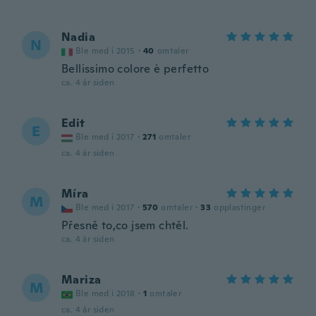
Nadia
N
Ble med i 2015
·
40
omtaler
Bellissimo colore è perfetto
ca. 4 år siden
Edit
E
Ble med i 2017
·
271
omtaler
ca. 4 år siden
Míra
M
Ble med i 2017
·
570
omtaler
·
33
opplastinger
Přesně to,co jsem chtěl.
ca. 4 år siden
Mariza
M
Ble med i 2018
·
1
omtaler
ca. 4 år siden