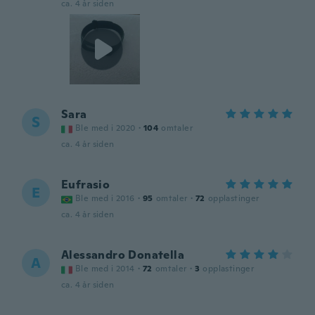
ca. 4 år siden
Sara
S
Ble med i 2020
·
104
omtaler
ca. 4 år siden
Eufrasio
E
Ble med i 2016
·
95
omtaler
·
72
opplastinger
ca. 4 år siden
Alessandro Donatella
A
Ble med i 2014
·
72
omtaler
·
3
opplastinger
ca. 4 år siden