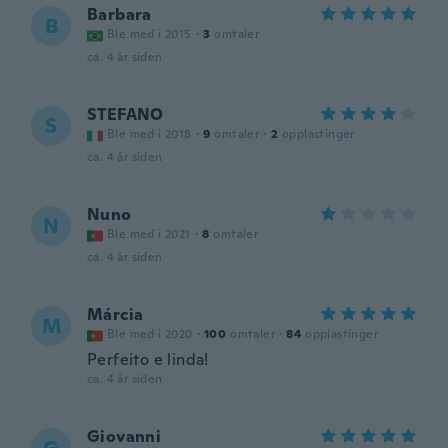
Barbara
B
Ble med i 2015
·
3
omtaler
ca. 4 år siden
STEFANO
S
Ble med i 2018
·
9
omtaler
·
2
opplastinger
ca. 4 år siden
Nuno
N
Ble med i 2021
·
8
omtaler
ca. 4 år siden
Márcia
M
Ble med i 2020
·
100
omtaler
·
84
opplastinger
Perfeito e linda!
ca. 4 år siden
Giovanni