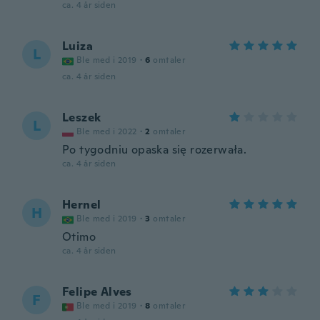
ca. 4 år siden
Luiza
L
Ble med i 2019
·
6
omtaler
ca. 4 år siden
Leszek
L
Ble med i 2022
·
2
omtaler
Po tygodniu opaska się rozerwała.
ca. 4 år siden
Hernel
H
Ble med i 2019
·
3
omtaler
Otimo
ca. 4 år siden
Felipe Alves
F
Ble med i 2019
·
8
omtaler