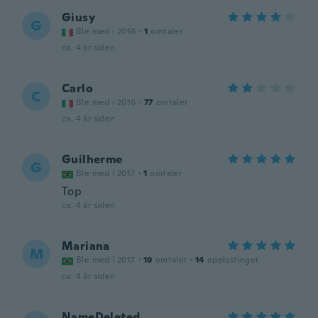
Giusy
G
Ble med i 2016
·
1
omtaler
ca. 4 år siden
Carlo
C
Ble med i 2016
·
77
omtaler
ca. 4 år siden
Guilherme
G
Ble med i 2017
·
1
omtaler
Top
ca. 4 år siden
Mariana
M
Ble med i 2017
·
19
omtaler
·
14
opplastinger
ca. 4 år siden
NameDeleted