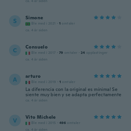
ca. 4 år siden
Simone
S
Ble med i 2021
·
1
omtaler
ca. 4 år siden
Consuelo
C
Ble med i 2017
·
79
omtaler
·
24
opplastinger
ca. 4 år siden
arturo
A
Ble med i 2019
·
1
omtaler
La diferencia con la original es mínima! Se
siente muy bien y se adapta perfectamente
ca. 4 år siden
Vito Michele
V
Ble med i 2015
·
496
omtaler
ca. 4 år siden