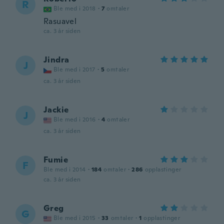
R
Ble med i 2018
·
7
omtaler
Rasuavel
ca. 3 år siden
Jindra
J
Ble med i 2017
·
5
omtaler
ca. 3 år siden
Jackie
J
Ble med i 2016
·
4
omtaler
ca. 3 år siden
Fumie
F
Ble med i 2014
·
184
omtaler
·
286
opplastinger
ca. 3 år siden
Greg
G
Ble med i 2015
·
33
omtaler
·
1
opplastinger