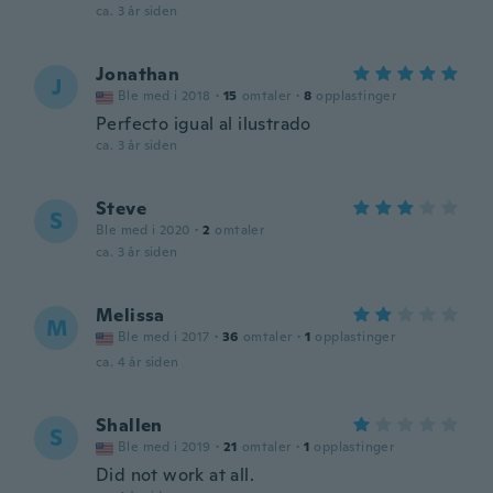
ca. 3 år siden
Jonathan
J
Ble med i 2018
·
15
omtaler
·
8
opplastinger
Perfecto igual al ilustrado
ca. 3 år siden
Steve
S
Ble med i 2020
·
2
omtaler
ca. 3 år siden
Melissa
M
Ble med i 2017
·
36
omtaler
·
1
opplastinger
ca. 4 år siden
Shallen
S
Ble med i 2019
·
21
omtaler
·
1
opplastinger
Did not work at all.