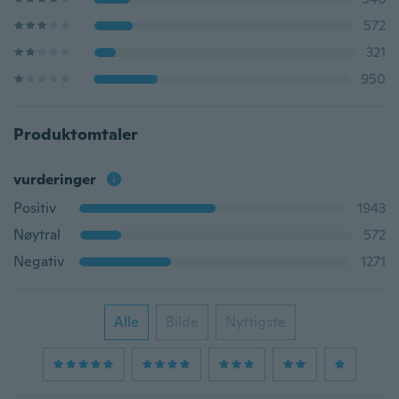
572
321
950
Produktomtaler
vurderinger
Positiv
1943
Nøytral
572
Negativ
1271
Alle
Bilde
Nyttigste