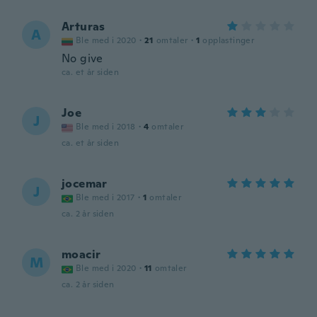
Arturas
A
Ble med i 2020
·
21
omtaler
·
1
opplastinger
No give
ca. et år siden
Joe
J
Ble med i 2018
·
4
omtaler
ca. et år siden
jocemar
J
Ble med i 2017
·
1
omtaler
ca. 2 år siden
moacir
M
Ble med i 2020
·
11
omtaler
ca. 2 år siden