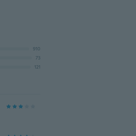
910
73
121