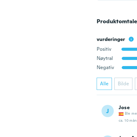
Produktomtale
vurderinger
Positiv
Nøytral
Negativ
Alle
Bilde
Jose
J
Ble me
ca. 10 mån