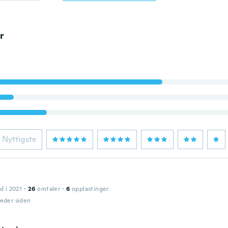
r
Nyttigste
d i 2021
·
26
omtaler
·
6
opplastinger
eder siden