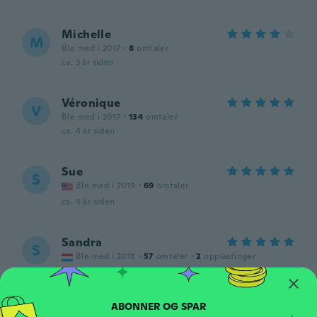
Michelle
M
Ble med i 2017
·
8
omtaler
ca. 3 år siden
Véronique
V
Ble med i 2017
·
134
omtaler
ca. 4 år siden
Sue
S
Ble med i 2019
·
69
omtaler
ca. 4 år siden
Sandra
S
Ble med i 2018
·
57
omtaler
·
2
opplastinger
ca. 4 år siden
Nancy