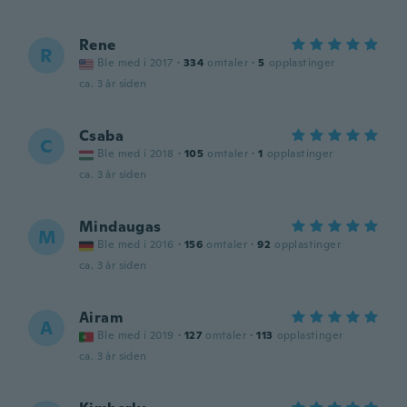
Rene
R
Ble med i 2017
·
334
omtaler
·
5
opplastinger
ca. 3 år siden
Csaba
C
Ble med i 2018
·
105
omtaler
·
1
opplastinger
ca. 3 år siden
Mindaugas
M
Ble med i 2016
·
156
omtaler
·
92
opplastinger
ca. 3 år siden
Airam
A
Ble med i 2019
·
127
omtaler
·
113
opplastinger
ca. 3 år siden