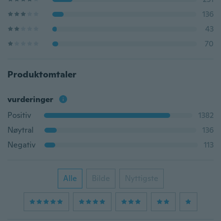
136
43
70
Produktomtaler
vurderinger
Positiv
1382
Nøytral
136
Negativ
113
Alle
Bilde
Nyttigste