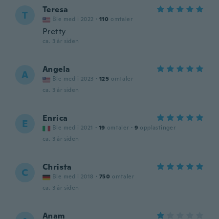
Teresa
T
Ble med i 2022
·
110
omtaler
Pretty
ca. 3 år siden
Angela
A
Ble med i 2023
·
125
omtaler
ca. 3 år siden
Enrica
E
Ble med i 2021
·
19
omtaler
·
9
opplastinger
ca. 3 år siden
Christa
C
Ble med i 2018
·
750
omtaler
ca. 3 år siden
Anam