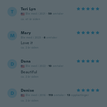
Teri Lyn
T
Ble med i 2021
·
59
omtaler
ca. et år siden
Mary
M
Ble med i 2023
·
6
omtaler
Love it
ca. 2 år siden
Dana
D
Ble med i 2022
·
10
omtaler
Beautiful
ca. 2 år siden
Denise
D
Ble med i 2016
·
119
omtaler
·
13
opplastinger
ca. 2 år siden