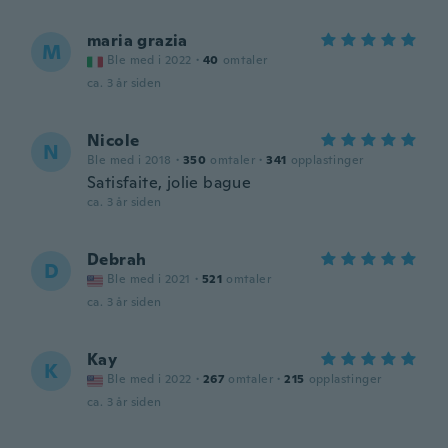
maria grazia
M
Ble med i 2022
·
40
omtaler
ca. 3 år siden
Nicole
N
Ble med i 2018
·
350
omtaler
·
341
opplastinger
Satisfaite, jolie bague
ca. 3 år siden
Debrah
D
Ble med i 2021
·
521
omtaler
ca. 3 år siden
Kay
K
Ble med i 2022
·
267
omtaler
·
215
opplastinger
ca. 3 år siden