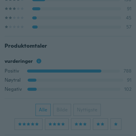
91
45
57
Produktomtaler
vurderinger
Positiv
788
Nøytral
91
Negativ
102
Alle
Bilde
Nyttigste