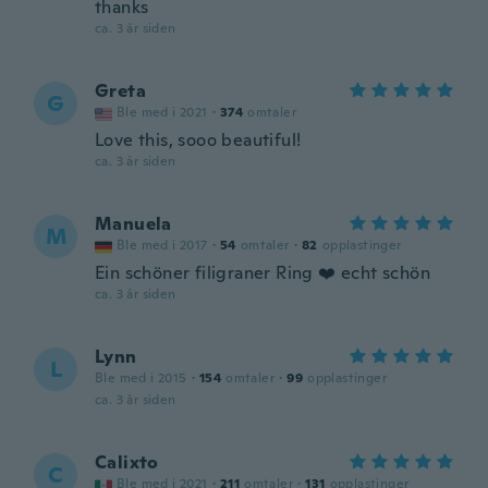
thanks
ca. 3 år siden
Greta
G
Ble med i 2021
·
374
omtaler
Love this, sooo beautiful!
ca. 3 år siden
Manuela
M
Ble med i 2017
·
54
omtaler
·
82
opplastinger
Ein schöner filigraner Ring ❤️ echt schön
ca. 3 år siden
Lynn
L
Ble med i 2015
·
154
omtaler
·
99
opplastinger
ca. 3 år siden
Calixto
C
Ble med i 2021
·
211
omtaler
·
131
opplastinger