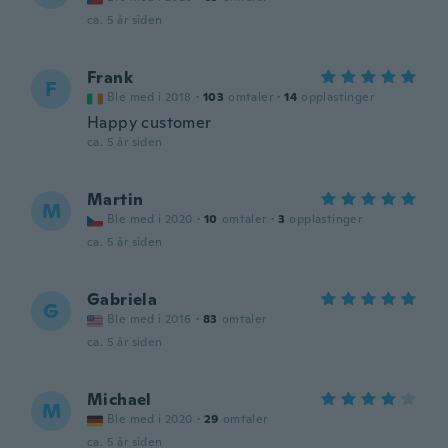
ca. 5 år siden
Frank
F
Ble med i 2018
·
103
omtaler
·
14
opplastinger
Happy customer
ca. 5 år siden
Martin
M
Ble med i 2020
·
10
omtaler
·
3
opplastinger
ca. 5 år siden
Gabriela
G
Ble med i 2016
·
83
omtaler
ca. 5 år siden
Michael
M
Ble med i 2020
·
29
omtaler
ca. 5 år siden