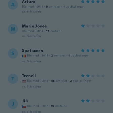
Arturo
A
Ble med i 2018
·
3
omtaler
·
1
opplastinger
ca. 5 år siden
Marie Josee
M
Ble med i 2014
·
12
omtaler
ca. 5 år siden
Spatacean
S
Ble med i 2019
·
2
omtaler
·
1
opplastinger
ca. 5 år siden
Trenell
T
Ble med i 2018
·
65
omtaler
·
2
opplastinger
ca. 5 år siden
Jiří
J
Ble med i 2017
·
19
omtaler
ca. 5 år siden