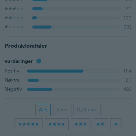
211
100
392
Produktomtaler
vurderinger
Positiv
1114
Nøytral
211
Negativ
492
Alle
Bilde
Nyttigste