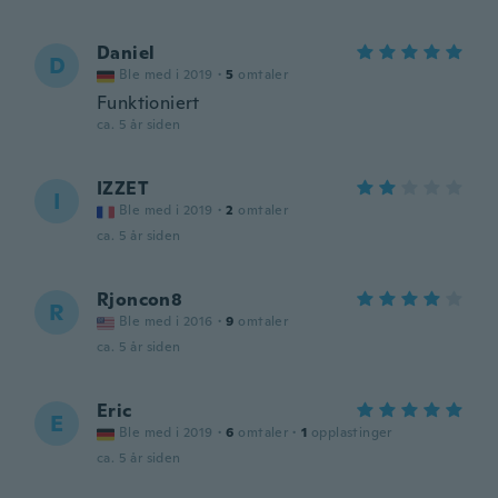
Daniel
D
Ble med i 2019
·
5
omtaler
Funktioniert
ca. 5 år siden
IZZET
I
Ble med i 2019
·
2
omtaler
ca. 5 år siden
Rjoncon8
R
Ble med i 2016
·
9
omtaler
ca. 5 år siden
Eric
E
Ble med i 2019
·
6
omtaler
·
1
opplastinger
ca. 5 år siden