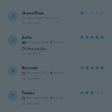
JhonnThan
J
Ble med i 2018
·
1
omtaler
ca. 5 år siden
jlsilv.
J
Ble med i 2019
·
5
omtaler
Ótima opção...
ca. 5 år siden
Barcsak
B
Ble med i 2017
·
9
omtaler
ca. 5 år siden
Tamás
T
Ble med i 2019
·
3
omtaler
ca. 5 år siden