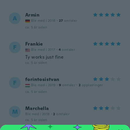
Armin
A
Ble med i 2018
·
27
omtaler
ca. 5 år siden
Frankie
F
Ble med i 2017
·
4
omtaler
Ty works just fine
ca. 5 år siden
forintosistvan
F
Ble med i 2019
·
9
omtaler
·
2
opplastinger
ca. 5 år siden
Marchella
M
Ble med i 2018
·
2
omtaler
ca. 5 år siden