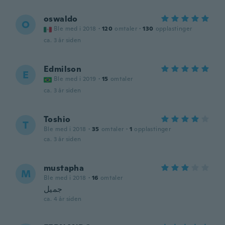
oswaldo
O
Ble med i 2018
·
120
omtaler
·
130
opplastinger
ca. 3 år siden
Edmilson
E
Ble med i 2019
·
15
omtaler
ca. 3 år siden
Toshio
T
Ble med i 2018
·
35
omtaler
·
1
opplastinger
ca. 3 år siden
mustapha
M
Ble med i 2018
·
16
omtaler
جميل
ca. 4 år siden