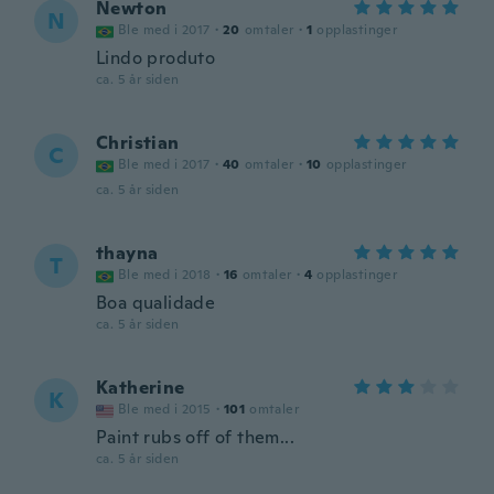
Newton
N
Ble med i 2017
·
20
omtaler
·
1
opplastinger
Lindo produto
ca. 5 år siden
Christian
C
Ble med i 2017
·
40
omtaler
·
10
opplastinger
ca. 5 år siden
thayna
T
Ble med i 2018
·
16
omtaler
·
4
opplastinger
Boa qualidade
ca. 5 år siden
Katherine
K
Ble med i 2015
·
101
omtaler
Paint rubs off of them...
ca. 5 år siden