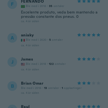
FERNANDO
F
Ble med i 2016
·
35
omtaler
Excelente produto, veda bem mantendo a
pressão constante dos pneus. 0
ca. 4 år siden
aniaky
A
Ble med i 2020
·
5
omtaler
ca. 4 år siden
James
J
Ble med i 2018
·
122
omtaler
ca. 4 år siden
Brian Omar
B
Ble med i 2016
·
13
omtaler
·
1
opplastinger
ca. 4 år siden
Raul