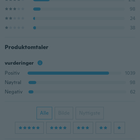
98
24
38
Produktomtaler
vurderinger
Positiv
1039
Nøytral
98
Negativ
62
Alle
Bilde
Nyttigste