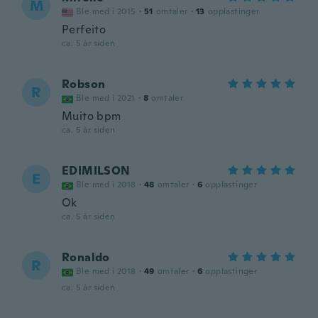
M
Ble med i 2015
·
51
omtaler
·
13
opplastinger
Perfeito
ca. 5 år siden
Robson
R
Ble med i 2021
·
8
omtaler
Muito bpm
ca. 5 år siden
EDIMILSON
E
Ble med i 2018
·
48
omtaler
·
6
opplastinger
Ok
ca. 5 år siden
Ronaldo
R
Ble med i 2018
·
49
omtaler
·
6
opplastinger
ca. 5 år siden