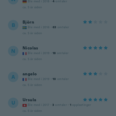
Ble med i 2018
·
4
omtaler
ca. 5 år siden
Björn
B
Ble med i 2016
·
63
omtaler
ca. 5 år siden
Nicolas
N
Ble med i 2019
·
18
omtaler
ca. 5 år siden
angelo
A
Ble med i 2019
·
10
omtaler
ca. 5 år siden
Ursula
U
Ble med i 2017
·
3
omtaler
·
1
opplastinger
ca. 5 år siden