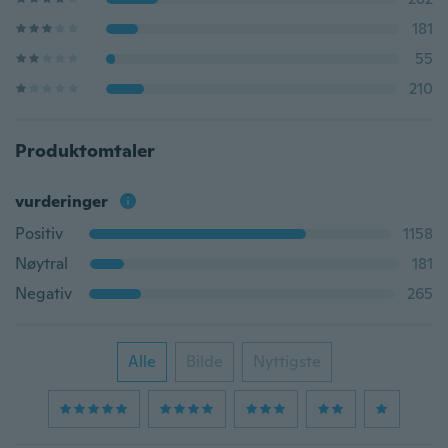
181
55
210
Produktomtaler
vurderinger
Positiv
1158
Nøytral
181
Negativ
265
Alle
Bilde
Nyttigste