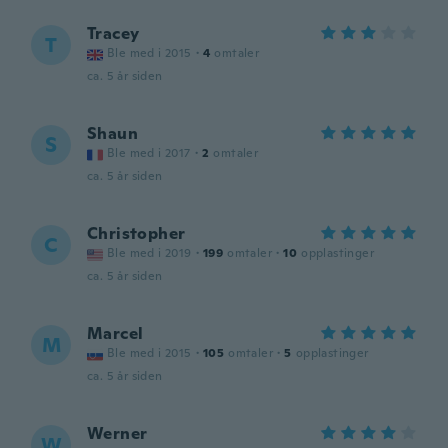
Tracey
T
Ble med i 2015
·
4
omtaler
ca. 5 år siden
Shaun
S
Ble med i 2017
·
2
omtaler
ca. 5 år siden
Christopher
C
Ble med i 2019
·
199
omtaler
·
10
opplastinger
ca. 5 år siden
Marcel
M
Ble med i 2015
·
105
omtaler
·
5
opplastinger
ca. 5 år siden
Werner
W