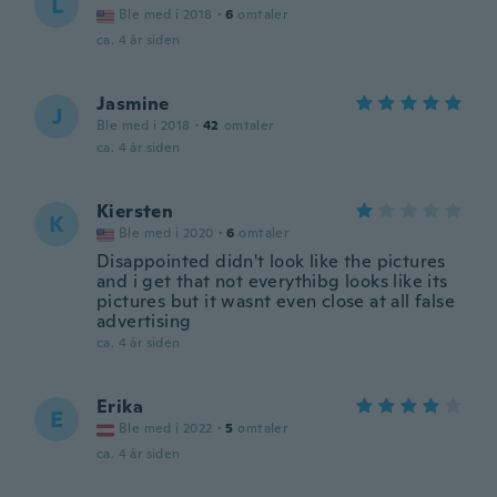
L
Ble med i 2018
·
6
omtaler
ca. 4 år siden
Jasmine
J
Ble med i 2018
·
42
omtaler
ca. 4 år siden
Kiersten
K
Ble med i 2020
·
6
omtaler
Disappointed didn't look like the pictures
and i get that not everythibg looks like its
pictures but it wasnt even close at all false
advertising
ca. 4 år siden
Erika
E
Ble med i 2022
·
5
omtaler
ca. 4 år siden