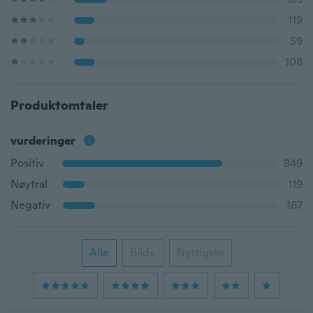
119
59
108
Produktomtaler
vurderinger
Positiv
849
Nøytral
119
Negativ
167
Alle
Bilde
Nyttigste