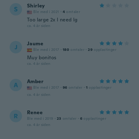
Shirley
S
Ble med i 2021
·
4
omtaler
Too large 2x I need lg
ca. 4 år siden
Jaume
J
Ble med i 2017
·
180
omtaler
·
29
opplastinger
Muy bonitos
ca. 4 år siden
Amber
A
Ble med i 2017
·
96
omtaler
·
1
opplastinger
ca. 4 år siden
Renee
R
Ble med i 2019
·
23
omtaler
·
6
opplastinger
ca. 4 år siden