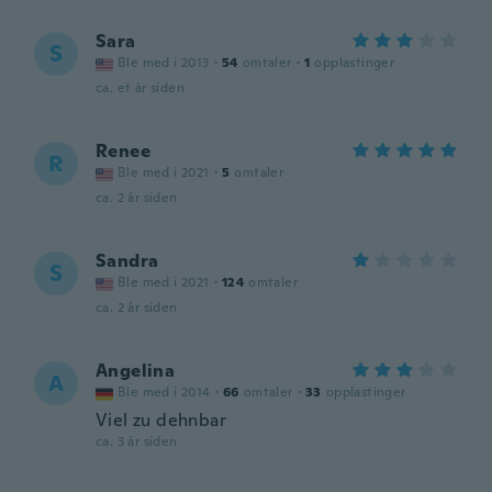
Sara
S
Ble med i 2013
·
54
omtaler
·
1
opplastinger
ca. et år siden
Renee
R
Ble med i 2021
·
5
omtaler
ca. 2 år siden
Sandra
S
Ble med i 2021
·
124
omtaler
ca. 2 år siden
Angelina
A
Ble med i 2014
·
66
omtaler
·
33
opplastinger
Viel zu dehnbar
ca. 3 år siden