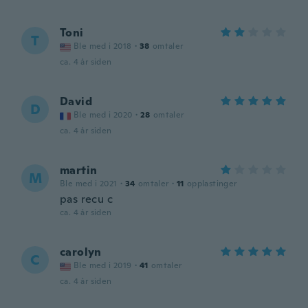
Toni
T
Ble med i 2018
·
38
omtaler
ca. 4 år siden
David
D
Ble med i 2020
·
28
omtaler
ca. 4 år siden
martin
M
Ble med i 2021
·
34
omtaler
·
11
opplastinger
pas recu c
ca. 4 år siden
carolyn
C
Ble med i 2019
·
41
omtaler
ca. 4 år siden