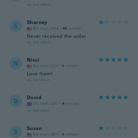
ca. 3 år siden
Sharney
S
Ble med i 2018
·
43
omtaler
Never received the order
ca. 3 år siden
Nicci
N
Ble med i 2017
·
1
omtaler
Love them!
ca. 3 år siden
David
D
Ble med i 2017
·
4
omtaler
ca. 3 år siden
Susan
S
Ble med i 2017
·
1
omtaler