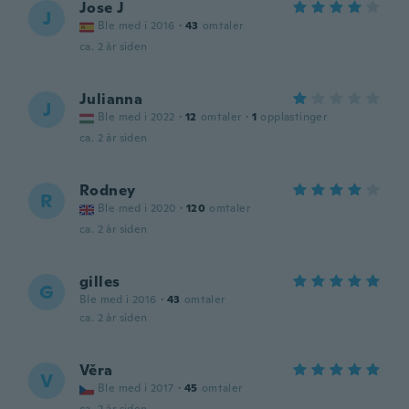
Jose J
J
Ble med i 2016
·
43
omtaler
ca. 2 år siden
Julianna
J
Ble med i 2022
·
12
omtaler
·
1
opplastinger
ca. 2 år siden
Rodney
R
Ble med i 2020
·
120
omtaler
ca. 2 år siden
gilles
G
Ble med i 2016
·
43
omtaler
ca. 2 år siden
Věra
V
Ble med i 2017
·
45
omtaler