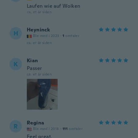
Laufen wie auf Wolken
ca. et år siden
Heyninck
H
Ble med i 2023
·
1
omtaler
ca. et år siden
Kian
K
Passer
ca. et år siden
Regina
R
Ble med i 2018
·
111
omtaler
Feel great.