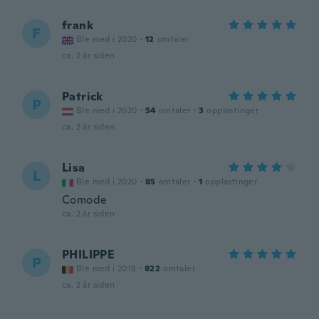
frank
F
Ble med i 2020
·
12
omtaler
ca. 2 år siden
Patrick
P
Ble med i 2020
·
54
omtaler
·
3
opplastinger
ca. 2 år siden
Lisa
L
Ble med i 2020
·
85
omtaler
·
1
opplastinger
Comode
ca. 2 år siden
PHILIPPE
P
Ble med i 2018
·
822
omtaler
ca. 2 år siden