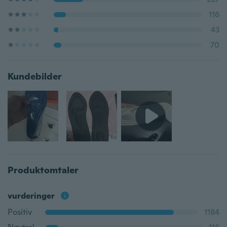
116
43
70
Kundebilder
Produktomtaler
vurderinger
Positiv
1184