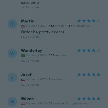
excelente
ca. 2 år siden
Martin
M
Ble med i 2020
·
133
omtaler
·
37
opplastinger
Order b4 pretty decent
ca. 2 år siden
Wanderley
W
Ble med i 2016
·
383
omtaler
ca. 2 år siden
Josef
J
Ble med i 2017
·
8
omtaler
ca. 2 år siden
Güven
G
Ble med i 2015
·
26
omtaler
·
2
opplastinger