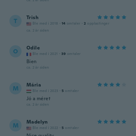
ca. 2 år siden
Trish
T
Ble med i 2018
·
14
omtaler
·
2
opplastinger
ca. 2 år siden
Odile
O
Ble med i 2021
·
39
omtaler
Bien
ca. 2 år siden
Mária
M
Ble med i 2023
·
5
omtaler
Jó a méret
ca. 2 år siden
Madelyn
M
Ble med i 2022
·
5
omtaler
Nice quality