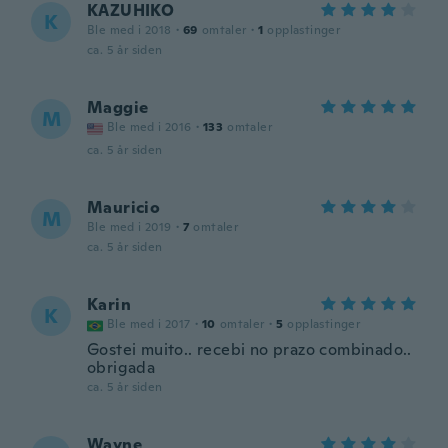
KAZUHIKO
K
Ble med i 2018
·
69
omtaler
·
1
opplastinger
ca. 5 år siden
Maggie
M
Ble med i 2016
·
133
omtaler
ca. 5 år siden
Mauricio
M
Ble med i 2019
·
7
omtaler
ca. 5 år siden
Karin
K
Ble med i 2017
·
10
omtaler
·
5
opplastinger
Gostei muito.. recebi no prazo combinado..
obrigada
ca. 5 år siden
Wayne