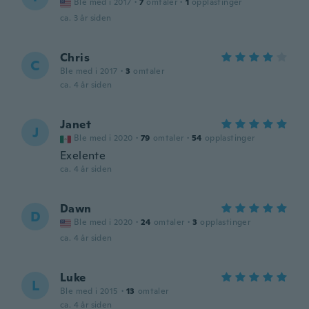
Ble med i 2017
·
7
omtaler
·
1
opplastinger
ca. 3 år siden
Chris
C
Ble med i 2017
·
3
omtaler
ca. 4 år siden
Janet
J
Ble med i 2020
·
79
omtaler
·
54
opplastinger
Exelente
ca. 4 år siden
Dawn
D
Ble med i 2020
·
24
omtaler
·
3
opplastinger
ca. 4 år siden
Luke
L
Ble med i 2015
·
13
omtaler
ca. 4 år siden