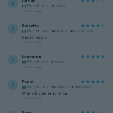
Adrian
A
Ble med i 2019
·
12
omtaler
ca. 5 år siden
Solecito
S
Ble med i 2020
·
62
omtaler
·
37
opplastinger
Carga rapido
ca. 5 år siden
Leonardo
L
Ble med i 2020
·
2
omtaler
ca. 5 år siden
Paulo
P
Ble med i 2015
·
134
omtaler
·
2
opplastinger
Ótimo É com segurança
ca. 5 år siden
Sean