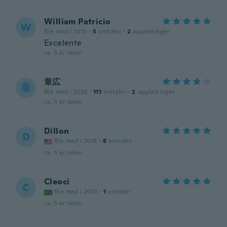
William Patricio
W
Ble med i 2015
·
5
omtaler
·
2
opplastinger
Excelente
ca. 5 år siden
章広
章
Ble med i 2020
·
111
omtaler
·
2
opplastinger
ca. 5 år siden
Dillon
D
Ble med i 2018
·
8
omtaler
ca. 5 år siden
Cleoci
C
Ble med i 2020
·
1
omtaler
ca. 5 år siden