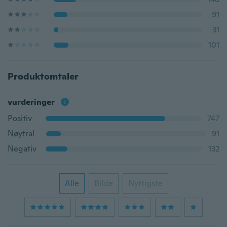
91
31
101
Produktomtaler
vurderinger
Positiv
747
Nøytral
91
Negativ
132
Alle
Bilde
Nyttigste