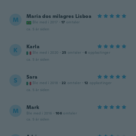
Maria dos milagres Lisboa
M
Ble med i 2017
·
17
omtaler
ca. 5 år siden
Karla
K
Ble med i 2020
·
25
omtaler
·
6
opplastinger
ca. 5 år siden
Sara
S
Ble med i 2018
·
22
omtaler
·
12
opplastinger
ca. 5 år siden
Mark
M
Ble med i 2016
·
106
omtaler
ca. 5 år siden