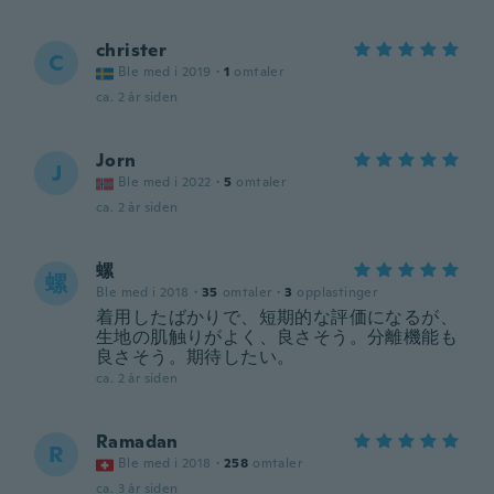
christer
C
Ble med i 2019
·
1
omtaler
ca. 2 år siden
Jorn
J
Ble med i 2022
·
5
omtaler
ca. 2 år siden
螺
螺
Ble med i 2018
·
35
omtaler
·
3
opplastinger
着用したばかりで、短期的な評価になるが、
生地の肌触りがよく、良さそう。分離機能も
良さそう。期待したい。
ca. 2 år siden
Ramadan
R
Ble med i 2018
·
258
omtaler
ca. 3 år siden