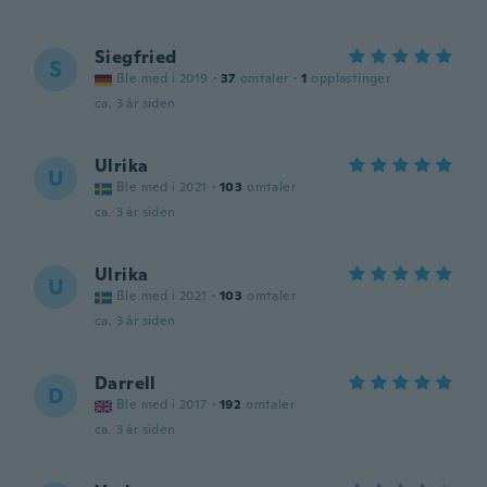
Siegfried
S
Ble med i 2019
·
37
omtaler
·
1
opplastinger
ca. 3 år siden
Ulrika
U
Ble med i 2021
·
103
omtaler
ca. 3 år siden
Ulrika
U
Ble med i 2021
·
103
omtaler
ca. 3 år siden
Darrell
D
Ble med i 2017
·
192
omtaler
ca. 3 år siden