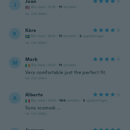
Juan
J
Ble med i 2018
·
17
omtaler
ca. 2 år siden
Kåre
K
Ble med i 2016
·
11
omtaler
·
3
opplastinger
ca. 2 år siden
Mark
M
Ble med i 2022
·
11
omtaler
Very comfortable just the perfect fit.
ca. 2 år siden
Alberto
A
Ble med i 2020
·
100
omtaler
·
3
opplastinger
Sono scomodi ...
ca. 2 år siden