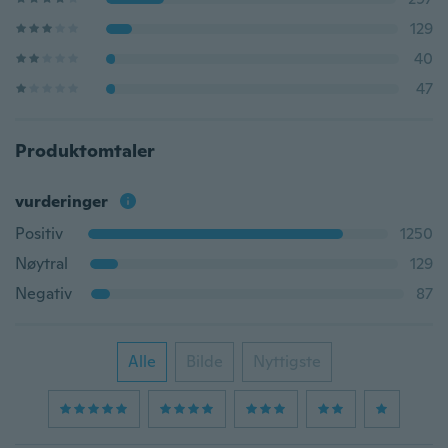
129
40
47
Produktomtaler
vurderinger
Positiv
1250
Nøytral
129
Negativ
87
Alle
Bilde
Nyttigste