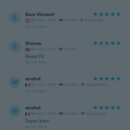
Sam Vincent
S
Ble med i 2022
·
94
omtaler
·
3
opplastinger
ca. 2 år siden
Steven
S
Ble med i 2015
·
87
omtaler
Great fit
ca. 2 år siden
michel
M
Ble med i 2018
·
90
omtaler
·
17
opplastinger
ca. 2 år siden
michel
M
Ble med i 2018
·
90
omtaler
·
17
opplastinger
Super bien
ca. 2 år siden