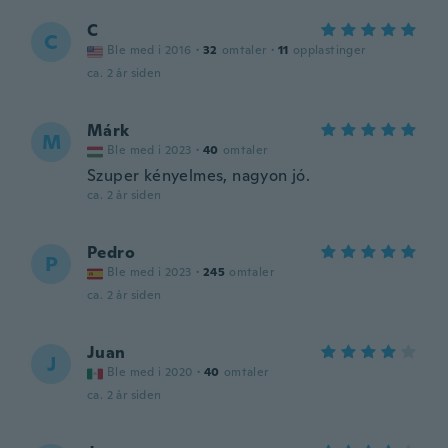
C
C
Ble med i 2016
·
32
omtaler
·
11
opplastinger
ca. 2 år siden
Márk
M
Ble med i 2023
·
40
omtaler
Szuper kényelmes, nagyon jó.
ca. 2 år siden
Pedro
P
Ble med i 2023
·
245
omtaler
ca. 2 år siden
Juan
J
Ble med i 2020
·
40
omtaler
ca. 2 år siden