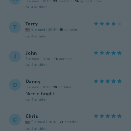
Ble med i 2017
·
92
omtaler
·
14
opplastinger
ca. 4 år siden
Terry
T
Ble med i 2019
·
18
omtaler
ca. 4 år siden
John
J
Ble med i 2018
·
46
omtaler
ca. 4 år siden
Danny
D
Ble med i 2017
·
10
omtaler
Nice n bright
ca. 4 år siden
Chris
C
Ble med i 2020
·
21
omtaler
ca. 4 år siden