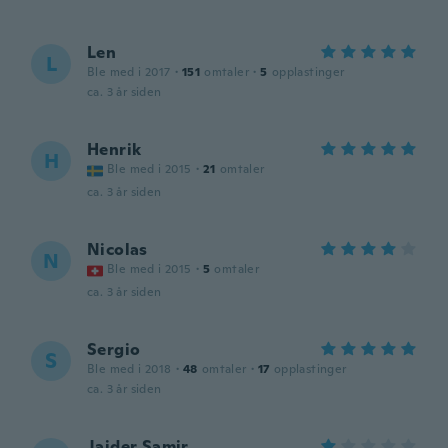
Len
L
Ble med i 2017
·
151
omtaler
·
5
opplastinger
ca. 3 år siden
Henrik
H
Ble med i 2015
·
21
omtaler
ca. 3 år siden
Nicolas
N
Ble med i 2015
·
5
omtaler
ca. 3 år siden
Sergio
S
Ble med i 2018
·
48
omtaler
·
17
opplastinger
ca. 3 år siden
Jaider Samir