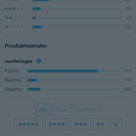
116
42
126
Produktomtaler
vurderinger
Positiv
915
Nøytral
116
Negativ
168
Alle
Bilde
Nyttigste