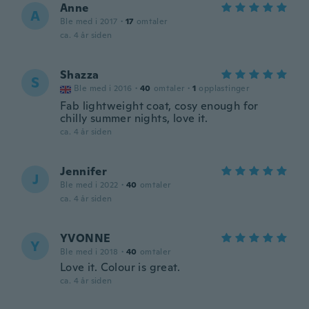
Anne
A
Ble med i 2017
·
17
omtaler
ca. 4 år siden
Shazza
S
Ble med i 2016
·
40
omtaler
·
1
opplastinger
Fab lightweight coat, cosy enough for
chilly summer nights, love it.
ca. 4 år siden
Jennifer
J
Ble med i 2022
·
40
omtaler
ca. 4 år siden
YVONNE
Y
Ble med i 2018
·
40
omtaler
Love it. Colour is great.
ca. 4 år siden