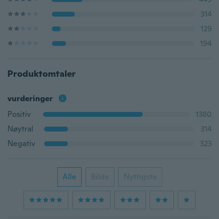
314
129
194
Produktomtaler
vurderinger
Positiv
1380
Nøytral
314
Negativ
323
Alle
Bilde
Nyttigste