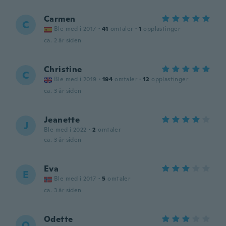
Carmen
C
Ble med i 2017
·
41
omtaler
·
1
opplastinger
ca. 2 år siden
Christine
C
Ble med i 2019
·
194
omtaler
·
12
opplastinger
ca. 3 år siden
Jeanette
J
Ble med i 2022
·
2
omtaler
ca. 3 år siden
Eva
E
Ble med i 2017
·
5
omtaler
ca. 3 år siden
Odette
O