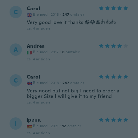
Carol
C
Ble med i 2018
·
247
omtaler
Very good love it thanks 😃😃😃👍👍👍
ca. 4 år siden
Andrea
A
Ble med i 2017
·
8
omtaler
ca. 4 år siden
Carol
C
Ble med i 2018
·
247
omtaler
Very good but not big I need to order a
bigger Size I will give it to my friend
ca. 4 år siden
Ірина
І
Ble med i 2021
·
12
omtaler
ca. 4 år siden