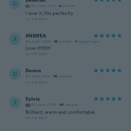
Deborah
D
Ble med i 2021
·
6
omtaler
I love it..fits perfectly
ca. 4 år siden
ANDREA
A
Ble med i 2020
·
10
omtaler
·
1
opplastinger
Love it!!!!!!!!
ca. 4 år siden
Donna
D
Ble med i 2018
·
10
omtaler
ca. 4 år siden
Sylvia
S
Ble med i 2019
·
44
omtaler
Brilliant, warm and comfortable.
ca. 4 år siden