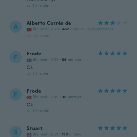
ca. 3 år siden
Alberto Corrêa de
A
Ble med i 2020
·
462
omtaler
·
5
opplastinger
ca. 3 år siden
Frode
F
Ble med i 2019
·
36
omtaler
Ok
ca. 3 år siden
Frode
F
Ble med i 2019
·
36
omtaler
Ok
ca. 3 år siden
Stuart
S
Ble med i 2021
·
153
omtaler