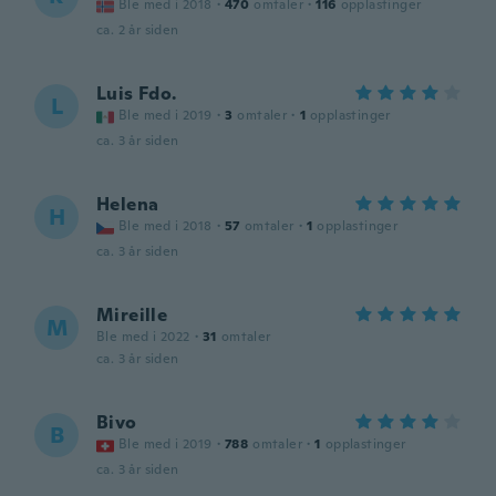
Ble med i 2018
·
470
omtaler
·
116
opplastinger
ca. 2 år siden
Luis Fdo.
L
Ble med i 2019
·
3
omtaler
·
1
opplastinger
ca. 3 år siden
Helena
H
Ble med i 2018
·
57
omtaler
·
1
opplastinger
ca. 3 år siden
Mireille
M
Ble med i 2022
·
31
omtaler
ca. 3 år siden
Bivo
B
Ble med i 2019
·
788
omtaler
·
1
opplastinger
ca. 3 år siden