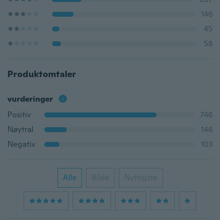
146
45
58
Produktomtaler
vurderinger
Positiv
746
Nøytral
146
Negativ
103
Alle
Bilde
Nyttigste