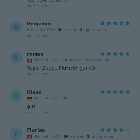
ca. 5 år siden
Benjamin
B
Ble med i 2019
·
16
omtaler
·
2
opplastinger
ca. 5 år siden
roman
R
Ble med i 2019
·
81
omtaler
·
1
opplastinger
Super Zeug.. Flutscht gut xD
ca. 5 år siden
Klaus
K
Ble med i 2019
·
6
omtaler
gut
ca. 5 år siden
Florian
F
Ble med i 2020
·
84
omtaler
·
2
opplastinger