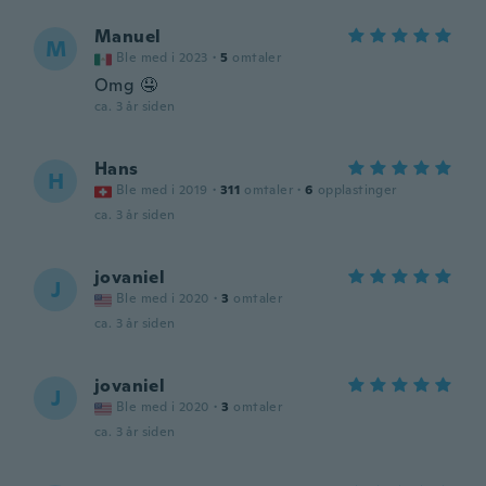
Manuel
M
Ble med i 2023
·
5
omtaler
Omg 🤤
ca. 3 år siden
Hans
H
Ble med i 2019
·
311
omtaler
·
6
opplastinger
ca. 3 år siden
jovaniel
J
Ble med i 2020
·
3
omtaler
ca. 3 år siden
jovaniel
J
Ble med i 2020
·
3
omtaler
ca. 3 år siden