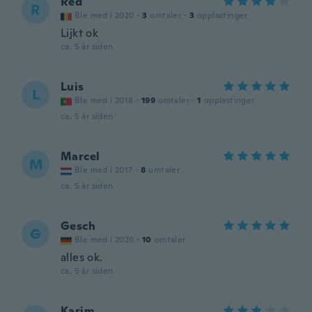
Red
R
Ble med i 2020
·
3
omtaler
·
3
opplastinger
Lijkt ok
ca. 5 år siden
Luis
L
Ble med i 2018
·
199
omtaler
·
1
opplastinger
ca. 5 år siden
Marcel
M
Ble med i 2017
·
8
omtaler
ca. 5 år siden
Gesch
G
Ble med i 2020
·
10
omtaler
alles ok.
ca. 5 år siden
Karim