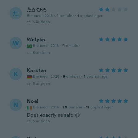
たかひろ
た
Ble med i 2018
·
4
omtaler
·
1
opplastinger
ca. 5 år siden
Welyka
W
Ble med i 2018
·
4
omtaler
ca. 5 år siden
Karsten
K
Ble med i 2020
·
9
omtaler
·
1
opplastinger
ca. 5 år siden
Noel
N
Ble med i 2014
·
20
omtaler
·
11
opplastinger
Does exactly as said 😉
ca. 5 år siden