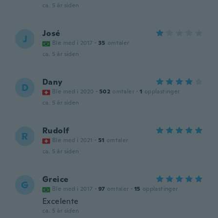
ca. 5 år siden
José
J
Ble med i 2017
·
35
omtaler
ca. 5 år siden
Dany
D
Ble med i 2020
·
502
omtaler
·
1
opplastinger
ca. 5 år siden
Rudolf
R
Ble med i 2021
·
51
omtaler
ca. 5 år siden
Greice
G
Ble med i 2017
·
97
omtaler
·
15
opplastinger
Excelente
ca. 5 år siden