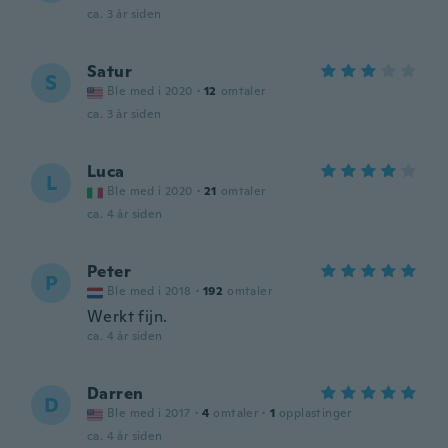
ca. 3 år siden
Satur
S
Ble med i 2020
·
12
omtaler
ca. 3 år siden
Luca
L
Ble med i 2020
·
21
omtaler
ca. 4 år siden
Peter
P
Ble med i 2018
·
192
omtaler
Werkt fijn.
ca. 4 år siden
Darren
D
Ble med i 2017
·
4
omtaler
·
1
opplastinger
ca. 4 år siden