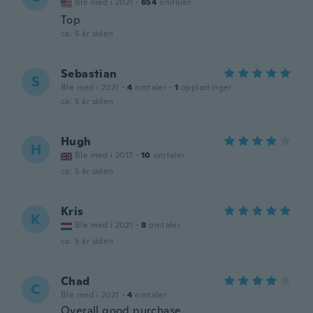
Ble med i 2021
·
654
omtaler
Top
ca. 5 år siden
Sebastian
S
Ble med i 2021
·
4
omtaler
·
1
opplastinger
ca. 5 år siden
Hugh
H
Ble med i 2017
·
10
omtaler
ca. 5 år siden
Kris
K
Ble med i 2021
·
8
omtaler
ca. 5 år siden
Chad
C
Ble med i 2021
·
4
omtaler
Overall good purchase