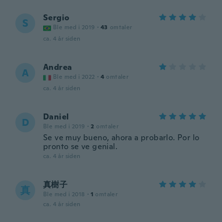
Sergio
S
Ble med i 2019
·
43
omtaler
ca. 4 år siden
Andrea
A
Ble med i 2022
·
4
omtaler
ca. 4 år siden
Daniel
D
Ble med i 2019
·
2
omtaler
Se ve muy bueno, ahora a probarlo. Por lo
pronto se ve genial.
ca. 4 år siden
真樹子
真
Ble med i 2018
·
1
omtaler
ca. 4 år siden