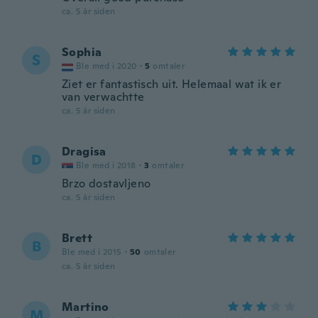
ca. 5 år siden
Sophia
S
Ble med i 2020
·
5
omtaler
Ziet er fantastisch uit. Helemaal wat ik er
van verwachtte
ca. 5 år siden
Dragisa
D
Ble med i 2018
·
3
omtaler
Brzo dostavljeno
ca. 5 år siden
Brett
B
Ble med i 2015
·
50
omtaler
ca. 5 år siden
Martino
M