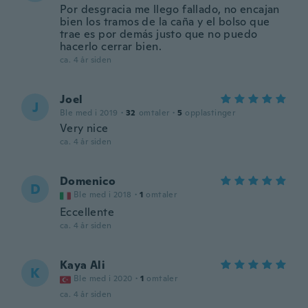
Por desgracia me llego fallado, no encajan
bien los tramos de la caña y el bolso que
trae es por demás justo que no puedo
hacerlo cerrar bien.
ca. 4 år siden
Joel
J
Ble med i 2019
·
32
omtaler
·
5
opplastinger
Very nice
ca. 4 år siden
Domenico
D
Ble med i 2018
·
1
omtaler
Eccellente
ca. 4 år siden
Kaya Ali
K
Ble med i 2020
·
1
omtaler
ca. 4 år siden