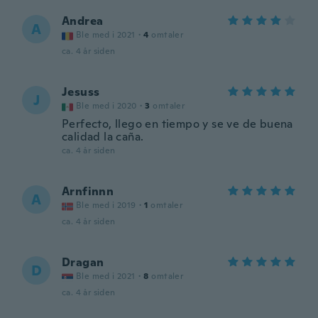
Andrea
A
Ble med i 2021
·
4
omtaler
ca. 4 år siden
Jesuss
J
Ble med i 2020
·
3
omtaler
Perfecto, llego en tiempo y se ve de buena
calidad la caña.
ca. 4 år siden
Arnfinnn
A
Ble med i 2019
·
1
omtaler
ca. 4 år siden
Dragan
D
Ble med i 2021
·
8
omtaler
ca. 4 år siden