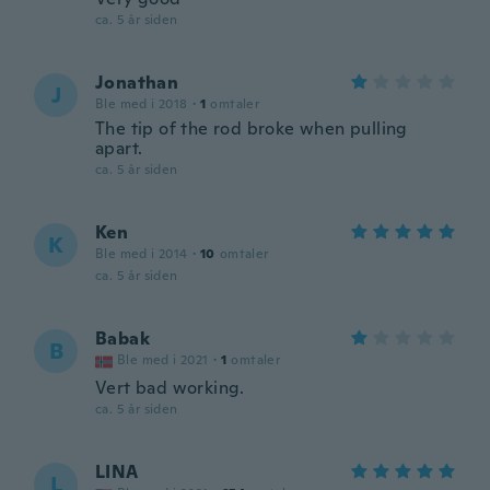
ca. 5 år siden
Jonathan
J
Ble med i 2018
·
1
omtaler
The tip of the rod broke when pulling
apart.
ca. 5 år siden
Ken
K
Ble med i 2014
·
10
omtaler
ca. 5 år siden
Babak
B
Ble med i 2021
·
1
omtaler
Vert bad working.
ca. 5 år siden
LINA
L