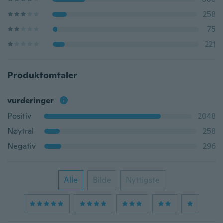
258
75
221
Produktomtaler
vurderinger
Positiv
2048
Nøytral
258
Negativ
296
Alle
Bilde
Nyttigste