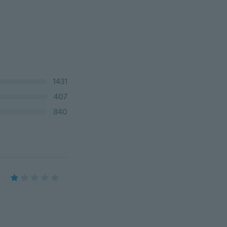
1431
407
840