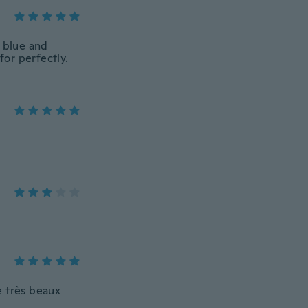
a blue and
for perfectly.
de très beaux