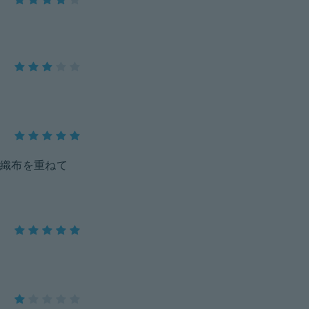
織布を重ねて