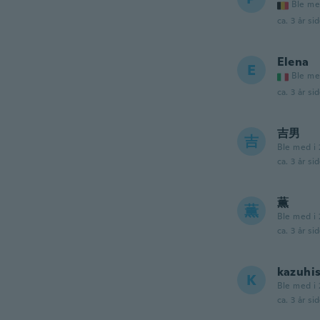
Ble me
ca. 3 år si
Elena
E
Ble me
ca. 3 år si
吉男
吉
Ble med i 
ca. 3 år si
薫
薫
Ble med i 
ca. 3 år si
kazuhi
K
Ble med i 
ca. 3 år si