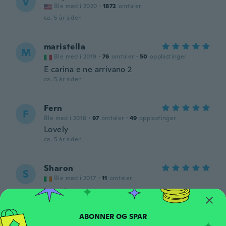
V
Ble med i 2020
·
1872
omtaler
ca. 5 år siden
maristella
M
Ble med i 2019
·
76
omtaler
·
50
opplastinger
E carina e ne arrivano 2
ca. 5 år siden
Fern
F
Ble med i 2018
·
97
omtaler
·
49
opplastinger
Lovely
ca. 5 år siden
Sharon
S
Ble med i 2017
·
11
omtaler
Love it
ca. 5 år siden