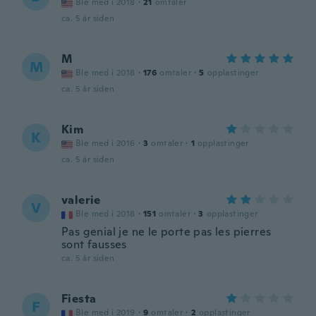
Ble med i 2018
·
21
omtaler
ca. 5 år siden
M
M
Ble med i 2018
·
176
omtaler
·
5
opplastinger
ca. 5 år siden
Kim
K
Ble med i 2016
·
3
omtaler
·
1
opplastinger
ca. 5 år siden
valerie
V
Ble med i 2018
·
151
omtaler
·
3
opplastinger
Pas genial je ne le porte pas les pierres
sont fausses
ca. 5 år siden
Fiesta
F
Ble med i 2019
·
9
omtaler
·
2
opplastinger