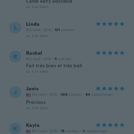
Came early adorable
ca. 5 år siden
Linda
L
Ble med i 2016
·
171
omtaler
ca. 5 år siden
Rachel
R
Ble med i 2018
·
5
omtaler
Fait très bien et trés bell
ca. 5 år siden
Janis
J
Ble med i 2018
·
430
omtaler
·
84
opplastinger
Precious
ca. 5 år siden
Kayla
K
Ble med i 2020
·
15
omtaler
·
1
opplastinger