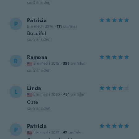
ca. 5 år siden
Patricia
P
Ble med i 2016
·
111
omtaler
Beauiful
ca. 5 år siden
Ramona
R
Ble med i 2015
·
357
omtaler
ca. 5 år siden
Linda
L
Ble med i 2020
·
451
omtaler
Cute
ca. 5 år siden
Patricia
P
Ble med i 2019
·
42
omtaler