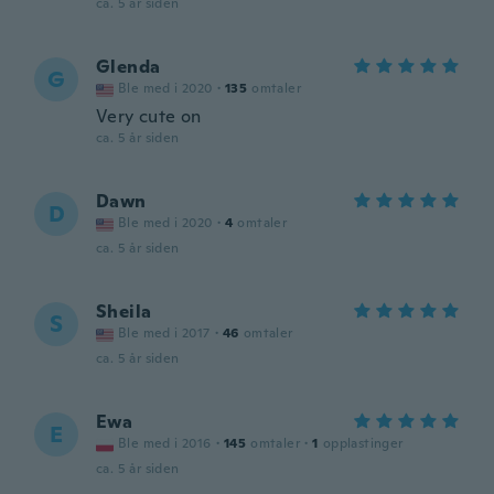
ca. 5 år siden
Glenda
G
Ble med i 2020
·
135
omtaler
Very cute on
ca. 5 år siden
Dawn
D
Ble med i 2020
·
4
omtaler
ca. 5 år siden
Sheila
S
Ble med i 2017
·
46
omtaler
ca. 5 år siden
Ewa
E
Ble med i 2016
·
145
omtaler
·
1
opplastinger
ca. 5 år siden