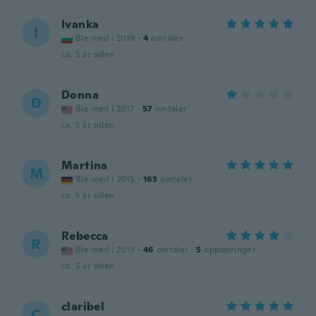
Ivanka
I
Ble med i 2019
·
4
omtaler
ca. 5 år siden
Donna
D
Ble med i 2017
·
57
omtaler
ca. 5 år siden
Martina
M
Ble med i 2015
·
163
omtaler
ca. 5 år siden
Rebecca
R
Ble med i 2019
·
46
omtaler
·
5
opplastinger
ca. 5 år siden
claribel
C