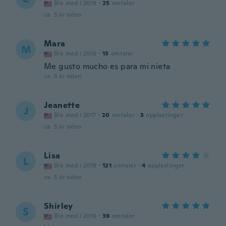
Ble med i 2019
·
25
omtaler
ca. 5 år siden
Mara
M
Ble med i 2016
·
13
omtaler
Me gusto mucho es para mi nieta
ca. 5 år siden
Jeanette
J
Ble med i 2017
·
20
omtaler
·
3
opplastinger
ca. 5 år siden
Lisa
L
Ble med i 2018
·
121
omtaler
·
4
opplastinger
ca. 5 år siden
Shirley
S
Ble med i 2016
·
39
omtaler