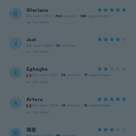
Gloriana
G
Ble med i 2017
·
730
omtaler
·
198
opplastinger
ca. 2 år siden
Jael
J
Ble med i 2020
·
23
omtaler
ca. 2 år siden
Eghaghe
E
Ble med i 2021
·
52
omtaler
·
17
opplastinger
ca. 2 år siden
Arturo
A
Ble med i 2019
·
41
omtaler
·
12
opplastinger
ca. 2 år siden
篤俊
篤
Ble med i 2020
·
59
omtaler