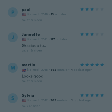
paul
P
Ble med i 2018
·
13
omtaler
ca. et år siden
Jannette
J
Ble med i 2021
·
117
omtaler
Gracias a tu..
ca. et år siden
martin
M
Ble med i 2018
·
562
omtaler
·
1
opplastinger
Looks good.
ca. et år siden
Sylvia
S
Ble med i 2017
·
305
omtaler
·
1
opplastinger
ca. 2 år siden