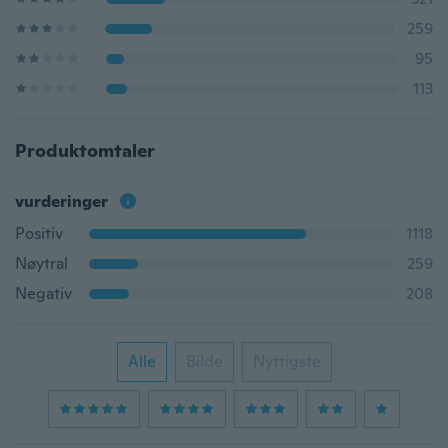
259
95
113
Produktomtaler
vurderinger
Positiv
1118
Nøytral
259
Negativ
208
Alle
Bilde
Nyttigste