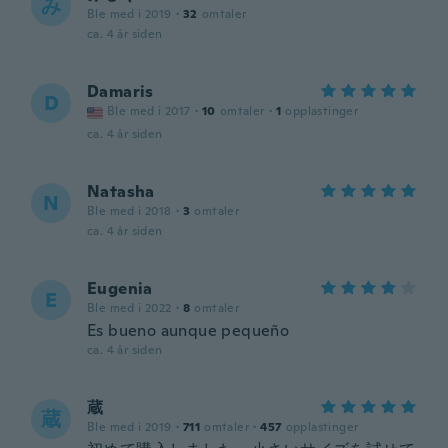
み
Ble med i 2019
·
32
omtaler
ca. 4 år siden
Damaris
D
Ble med i 2017
·
10
omtaler
·
1
opplastinger
ca. 4 år siden
Natasha
N
Ble med i 2018
·
3
omtaler
ca. 4 år siden
Eugenia
E
Ble med i 2022
·
8
omtaler
Es bueno aunque pequeño
ca. 4 år siden
蔵
蔵
Ble med i 2019
·
711
omtaler
·
457
opplastinger