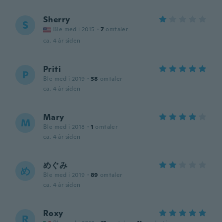
Sherry
S
Ble med i 2015
·
7
omtaler
ca. 4 år siden
Priti
P
Ble med i 2019
·
38
omtaler
ca. 4 år siden
Mary
M
Ble med i 2018
·
1
omtaler
ca. 4 år siden
めぐみ
め
Ble med i 2019
·
89
omtaler
ca. 4 år siden
Roxy
R