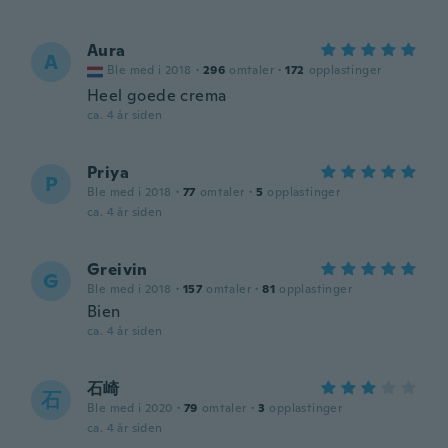
Aura
A
Ble med i 2018
·
296
omtaler
·
172
opplastinger
Heel goede crema
ca. 4 år siden
Priya
P
Ble med i 2018
·
77
omtaler
·
5
opplastinger
ca. 4 år siden
Greivin
G
Ble med i 2018
·
157
omtaler
·
81
opplastinger
Bien
ca. 4 år siden
石崎
石
Ble med i 2020
·
79
omtaler
·
3
opplastinger
ca. 4 år siden