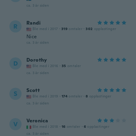
ca. 3 år siden
Randi
R
Ble med i 2017
·
319
omtaler
·
302
opplastinger
Nice
ca. 3 år siden
Dorothy
D
Ble med i 2016
·
35
omtaler
ca. 3 år siden
Scott
S
Ble med i 2019
·
174
omtaler
·
8
opplastinger
ca. 3 år siden
Veronica
V
Ble med i 2018
·
16
omtaler
·
6
opplastinger
ca. 3 år siden