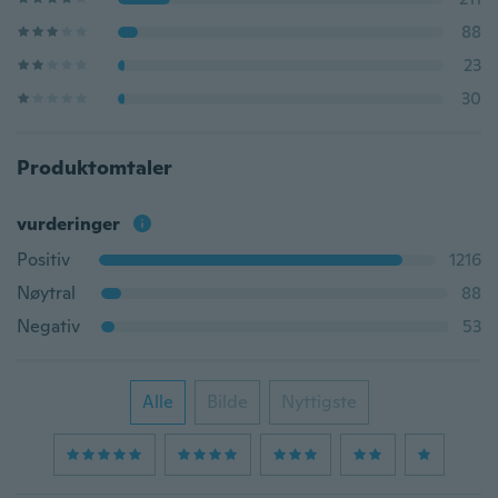
88
23
30
Produktomtaler
vurderinger
Positiv
1216
Nøytral
88
Negativ
53
Alle
Bilde
Nyttigste