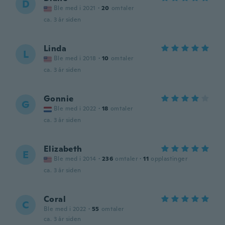
D
Ble med i 2021
·
20
omtaler
ca. 3 år siden
Linda
L
Ble med i 2018
·
10
omtaler
ca. 3 år siden
Gonnie
G
Ble med i 2022
·
18
omtaler
ca. 3 år siden
Elizabeth
E
Ble med i 2014
·
236
omtaler
·
11
opplastinger
ca. 3 år siden
Coral
C
Ble med i 2022
·
55
omtaler
ca. 3 år siden