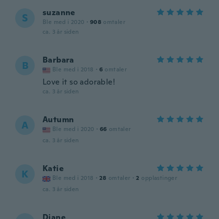
suzanne
S
Ble med i 2020
·
908
omtaler
ca. 3 år siden
Barbara
B
Ble med i 2018
·
6
omtaler
Love it so adorable!
ca. 3 år siden
Autumn
A
Ble med i 2020
·
66
omtaler
ca. 3 år siden
Katie
K
Ble med i 2018
·
28
omtaler
·
2
opplastinger
ca. 3 år siden
Diane