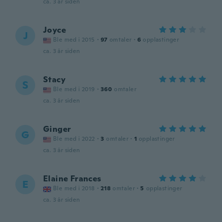
ca. 3 år siden
Joyce
J
Ble med i 2015
·
97
omtaler
·
6
opplastinger
ca. 3 år siden
Stacy
S
Ble med i 2019
·
360
omtaler
ca. 3 år siden
Ginger
G
Ble med i 2022
·
3
omtaler
·
1
opplastinger
ca. 3 år siden
Elaine Frances
E
Ble med i 2018
·
218
omtaler
·
5
opplastinger
ca. 3 år siden