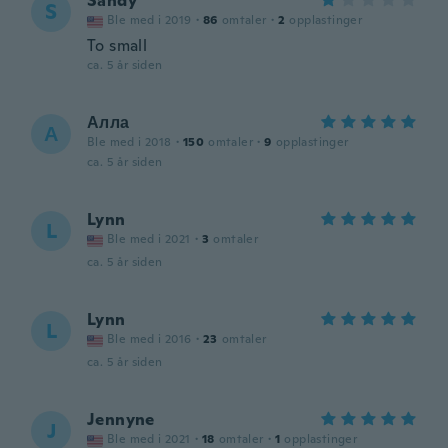
Sandy
S
Ble med i 2019
·
86
omtaler
·
2
opplastinger
To small
ca. 5 år siden
Алла
А
Ble med i 2018
·
150
omtaler
·
9
opplastinger
ca. 5 år siden
Lynn
L
Ble med i 2021
·
3
omtaler
ca. 5 år siden
Lynn
L
Ble med i 2016
·
23
omtaler
ca. 5 år siden
Jennyne
J
Ble med i 2021
·
18
omtaler
·
1
opplastinger