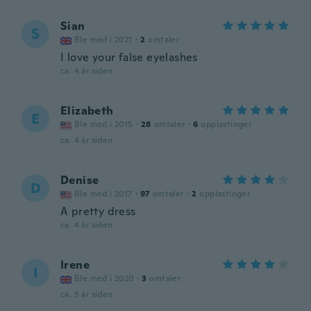
Sian
S
Ble med i 2021
·
2
omtaler
I love your false eyelashes
ca. 4 år siden
Elizabeth
E
Ble med i 2015
·
28
omtaler
·
6
opplastinger
ca. 4 år siden
Denise
D
Ble med i 2017
·
97
omtaler
·
2
opplastinger
A pretty dress
ca. 4 år siden
Irene
I
Ble med i 2020
·
3
omtaler
ca. 5 år siden