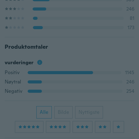
246
81
173
Produktomtaler
vurderinger
Positiv
1145
Nøytral
246
Negativ
254
Alle
Bilde
Nyttigste