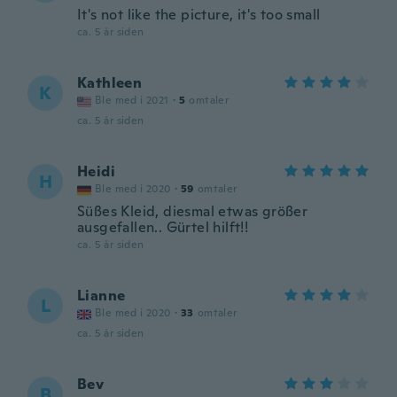
It's not like the picture, it's too small
ca. 5 år siden
Kathleen
K
Ble med i 2021
·
5
omtaler
ca. 5 år siden
Heidi
H
Ble med i 2020
·
59
omtaler
Süßes Kleid, diesmal etwas größer
ausgefallen.. Gürtel hilft!!
ca. 5 år siden
Lianne
L
Ble med i 2020
·
33
omtaler
ca. 5 år siden
Bev
B