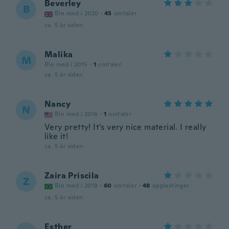
Beverley
B
Ble med i 2020
·
45
omtaler
ca. 5 år siden
Malika
M
Ble med i 2015
·
1
omtaler
ca. 5 år siden
Nancy
N
Ble med i 2016
·
1
omtaler
Very pretty! It's very nice material. I really
like it!
ca. 5 år siden
Zaira Priscila
Z
Ble med i 2018
·
60
omtaler
·
48
opplastinger
ca. 5 år siden
Esther