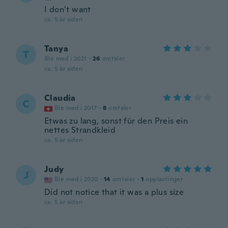
I don’t want
ca. 5 år siden
Tanya
T
Ble med i 2021
·
26
omtaler
ca. 5 år siden
Claudia
C
Ble med i 2017
·
8
omtaler
Etwas zu lang, sonst für den Preis ein
nettes Strandkleid
ca. 5 år siden
Judy
J
Ble med i 2020
·
14
omtaler
·
1
opplastinger
Did not notice that it was a plus size
ca. 5 år siden