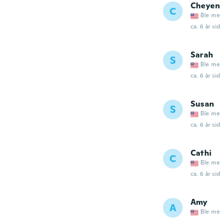
Cheyen
C
Ble me
ca. 6 år si
Sarah
S
Ble me
ca. 6 år si
Susan
S
Ble me
ca. 6 år si
Cathi
C
Ble me
ca. 6 år si
Amy
A
Ble me