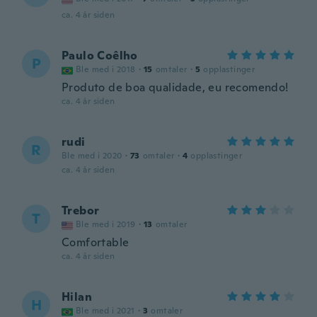
ca. 4 år siden
Paulo Coêlho
P
Ble med i 2018
·
15
omtaler
·
5
opplastinger
Produto de boa qualidade, eu recomendo!
ca. 4 år siden
rudi
R
Ble med i 2020
·
73
omtaler
·
4
opplastinger
ca. 4 år siden
Trebor
T
Ble med i 2019
·
13
omtaler
Comfortable
ca. 4 år siden
Hilan
H
Ble med i 2021
·
3
omtaler