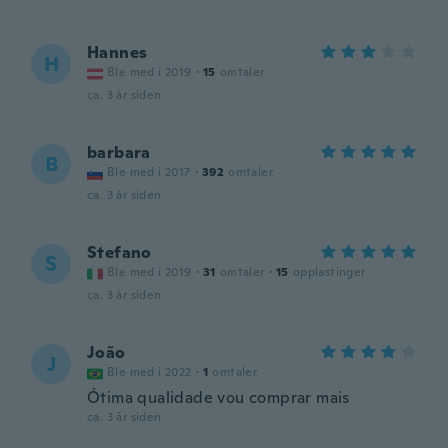
Hannes
H
Ble med i 2019
·
15
omtaler
ca. 3 år siden
barbara
B
Ble med i 2017
·
392
omtaler
ca. 3 år siden
Stefano
S
Ble med i 2019
·
31
omtaler
·
15
opplastinger
ca. 3 år siden
João
J
Ble med i 2022
·
1
omtaler
Ótima qualidade vou comprar mais
ca. 3 år siden