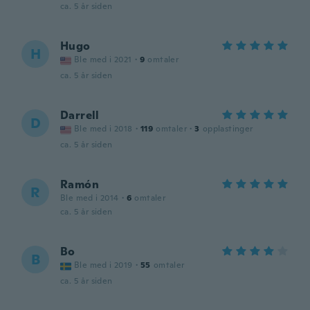
ca. 5 år siden
Hugo
H
Ble med i 2021
·
9
omtaler
ca. 5 år siden
Darrell
D
Ble med i 2018
·
119
omtaler
·
3
opplastinger
ca. 5 år siden
Ramón
R
Ble med i 2014
·
6
omtaler
ca. 5 år siden
Bo
B
Ble med i 2019
·
55
omtaler
ca. 5 år siden