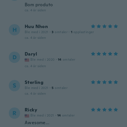
Bom produto
ca. 4 år siden
Huu Nhon
H
Ble med i 2021
·
3
omtaler
·
1
opplastinger
ca. 4 år siden
Daryl
D
Ble med i 2020
·
14
omtaler
ca. 4 år siden
Sterling
S
Ble med i 2021
·
5
omtaler
ca. 4 år siden
Ricky
R
Ble med i 2021
·
14
omtaler
Awesome...