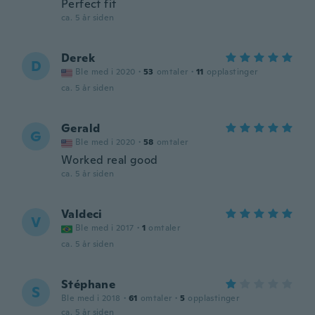
Perfect fit
ca. 5 år siden
Derek
D
Ble med i 2020
·
53
omtaler
·
11
opplastinger
ca. 5 år siden
Gerald
G
Ble med i 2020
·
58
omtaler
Worked real good
ca. 5 år siden
Valdeci
V
Ble med i 2017
·
1
omtaler
ca. 5 år siden
Stéphane
S
Ble med i 2018
·
61
omtaler
·
5
opplastinger
ca. 5 år siden