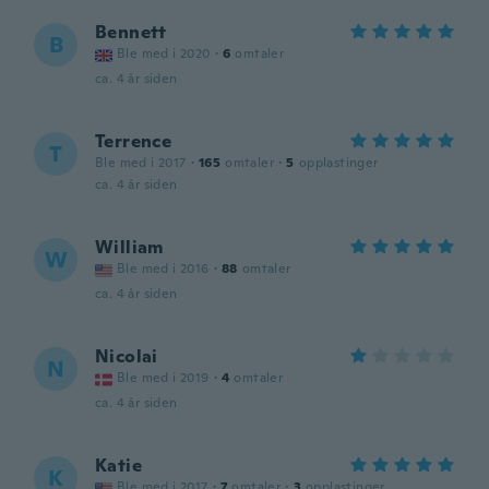
Bennett
B
Ble med i 2020
·
6
omtaler
ca. 4 år siden
Terrence
T
Ble med i 2017
·
165
omtaler
·
5
opplastinger
ca. 4 år siden
William
W
Ble med i 2016
·
88
omtaler
ca. 4 år siden
Nicolai
N
Ble med i 2019
·
4
omtaler
ca. 4 år siden
Katie
K
Ble med i 2017
·
7
omtaler
·
3
opplastinger