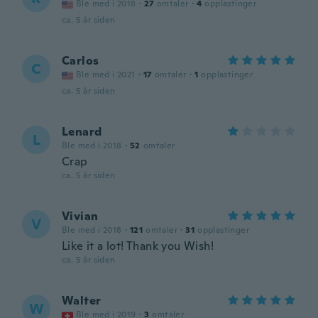
Ble med i 2018
·
27
omtaler
·
4
opplastinger
ca. 5 år siden
Carlos
C
Ble med i 2021
·
17
omtaler
·
1
opplastinger
ca. 5 år siden
Lenard
L
Ble med i 2018
·
52
omtaler
Crap
ca. 5 år siden
Vivian
V
Ble med i 2018
·
121
omtaler
·
31
opplastinger
Like it a lot! Thank you Wish!
ca. 5 år siden
Walter
W
Ble med i 2019
·
3
omtaler