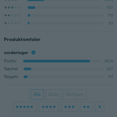
437
119
92
Produktomtaler
vurderinger
Positiv
3826
Nøytral
437
Negativ
211
Alle
Bilde
Nyttigste