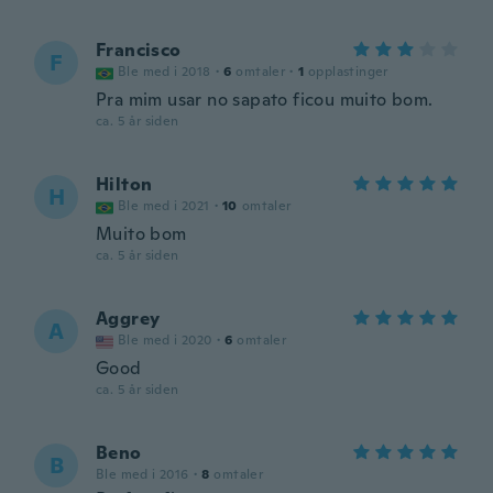
Francisco
F
Ble med i 2018
·
6
omtaler
·
1
opplastinger
Pra mim usar no sapato ficou muito bom.
ca. 5 år siden
Hilton
H
Ble med i 2021
·
10
omtaler
Muito bom
ca. 5 år siden
Aggrey
A
Ble med i 2020
·
6
omtaler
Good
ca. 5 år siden
Beno
B
Ble med i 2016
·
8
omtaler